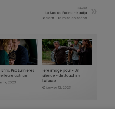
Suivant
Le Sac de Farine – Kadija
Leclere – La mise en scène
e Efira, Prix Lumières
1ère image pour « Un
eilleure actrice
silence » de Joachim
Lafosse
er 17, 2023
janvier 12, 2023