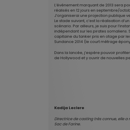
L’événement marquant de 2013 sera pour 
réalisés en 12 jours en septembre/octob
J’organiserai une projection publique ver
Le stade suivant, c’est la réalisation d’
scénario. Par ailleurs, je suis pour l’in
indépendant sur les pirates somaliens. S
capitaine du tanker pris en otage par les 
Sundance 2014 (le court métrage épony
Dans la lancée, j’espère pouvoir profiter
de Hollywood et y ouvrir de nouvelles p
Kadija Leclere
Directrice de casting très connue, elle a 
Sac de Farine.