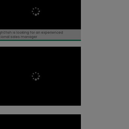
ghtfish is looking for an experienced
tional sales manager