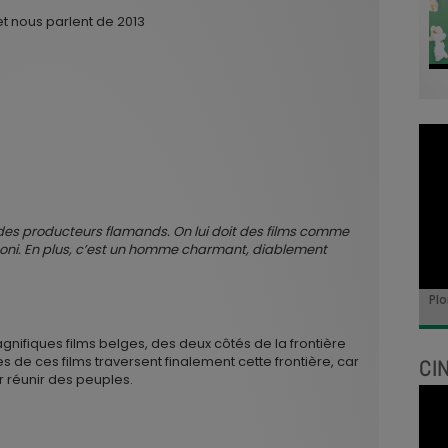
et nous parlent de 2013
des producteurs flamands. On lui doit des films comme
Swooni. En plus, c’est un homme charmant, diablement
Plo
ifiques films belges, des deux côtés de la frontière
es de ces films traversent finalement cette frontière, car
CI
r réunir des peuples.