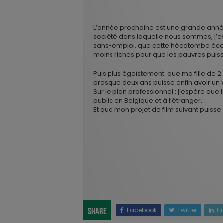
L’année prochaine est une grande année
société dans laquelle nous sommes, j’es
sans-emploi, que cette hécatombe éco
moins riches pour que les pauvres puiss
Puis plus égoïstement: que ma fille de 2
presque deux ans puisse enfin avoir un 
Sur le plan professionnel : j’espère que 
public en Belgique et à l’étranger.
Et que mon projet de film suivant puisse 
Facebook
Twitter
Li
Share