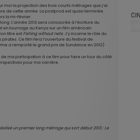
moi la projection des trois courts métrages que j’ai
re de cette année. La postprod est quasi terminée.
CI
s la mi-février.
un long. L’année 2013 sera consacrée à l’écriture du
stant en tournage au Kenya sur un film américain
on titre est
Fishing without nets
. J’y incarne le rôle du
pirates. Ce film fera l’ouverture du festival de
me a remporté le grand prix de Sundance en 2012)
 de ma participation à ce film pour faire un tour du côté
erspectives pour ma carrière.
réalisé un premier long métrage qui sort début 2013 : Le