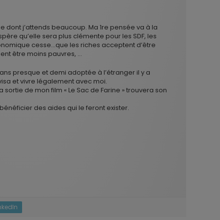
 dont j’attends beaucoup. Ma 1re pensée va à la
père qu’elle sera plus clémente pour les SDF, les
nomique cesse…que les riches acceptent d’être
ent être moins pauvres, …
 ans presque et demi adoptée à l’étranger il y a
visa et vivre légalement avec moi.
la sortie de mon film « Le Sac de Farine » trouvera son
bénéficier des aides qui le feront exister.
nkedIn