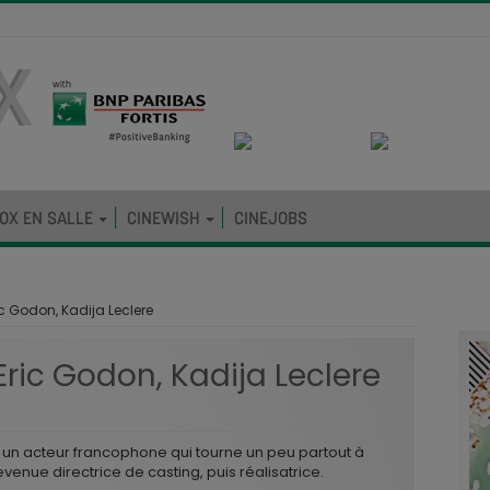
OX EN SALLE
CINEWISH
CINEJOBS
ic Godon, Kadija Leclere
Eric Godon, Kadija Leclere
 un acteur francophone qui tourne un peu partout à
nue directrice de casting, puis réalisatrice.