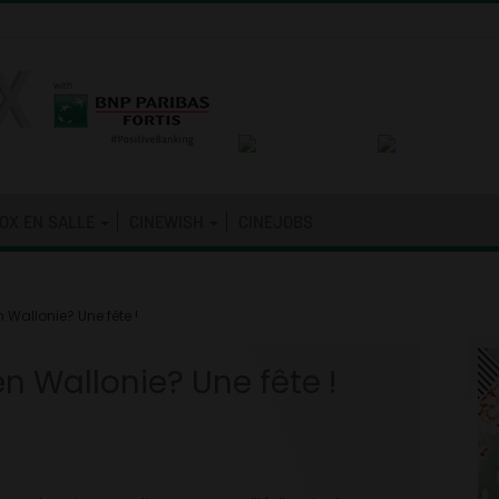
OX EN SALLE
CINEWISH
CINEJOBS
 Wallonie? Une fête !
n Wallonie? Une fête !