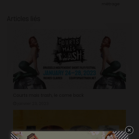
métrage
Articles liés
Courts mais trash, le come back
janvier 23, 2023