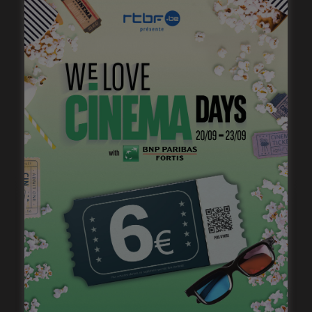
« 1985 », machine à démonter le temps
janvier 20, 2023
« Temps mort », permis de vivre
janvier 18, 2023