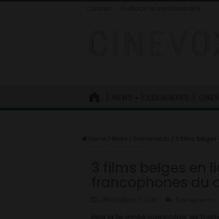
Contact
Politique de confidentialité
NEWS
LES SORTIES
CINEV
Home
/
News
/
Evenements
/
3 films belges
3 films belges en l
francophones du 
décembre 7, 2015
Evenements
Pour la 3e année consécutive, les Tro