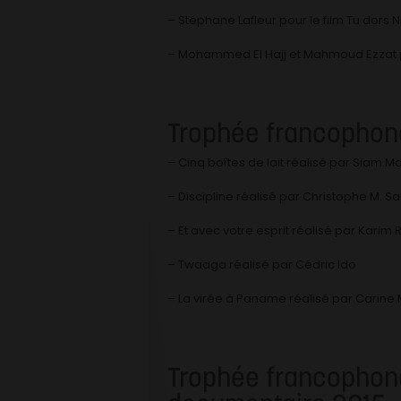
– Stéphane Lafleur pour le film Tu dors N
– Mohammed El Hajj et Mahmoud Ezzat pou
Trophée francophon
– Cinq boîtes de lait réalisé par Siam M
– Discipline réalisé par Christophe M. S
– Et avec votre esprit réalisé par Karim
– Twaaga réalisé par Cédric Ido
– La virée à Paname réalisé par Carine
Trophée francophon