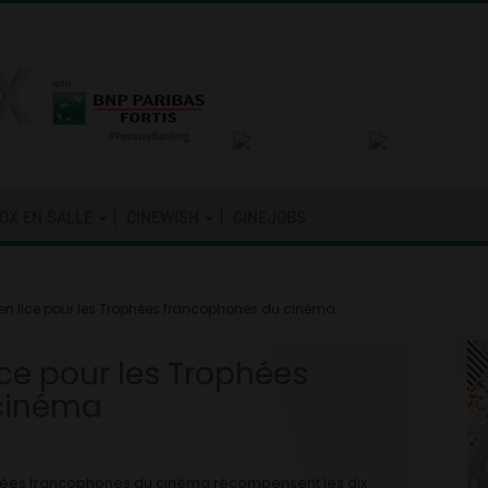
OX EN SALLE
CINEWISH
CINEJOBS
 en lice pour les Trophées francophones du cinéma
ice pour les Trophées
cinéma
phées francophones du cinéma récompensent les dix