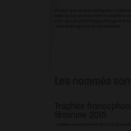
À noter que dans la catégorie « meilleure
date de Luc et Jean-Pierre Dardenne se
pour leur prochain long métrage et à E
Jolie empoignade en perspective.
Les nommés sont
Trophée francophone
féminine 2015
– Adèle Haenel dans le film Les combat