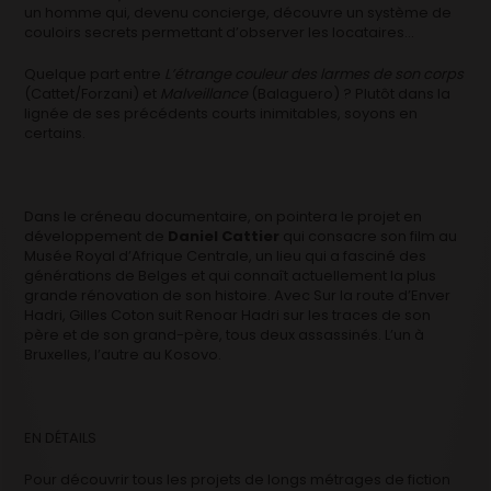
un homme qui, devenu concierge, découvre un système de
couloirs secrets permettant d’observer les locataires…
Quelque part entre
L’étrange couleur des larmes de son corps
(Cattet/Forzani) et
Malveillance
(Balaguero) ? Plutôt dans la
lignée de ses précédents courts inimitables, soyons en
certains.
Dans le créneau documentaire, on pointera le projet en
développement de
Daniel Cattier
qui consacre son film au
Musée Royal d’Afrique Centrale, un lieu qui a fasciné des
générations de Belges et qui connaît actuellement la plus
grande rénovation de son histoire. Avec Sur la route d’Enver
Hadri, Gilles Coton suit Renoar Hadri sur les traces de son
père et de son grand-père, tous deux assassinés. L’un à
Bruxelles, l’autre au Kosovo.
EN DÉTAILS
Pour découvrir tous les projets de longs métrages de fiction