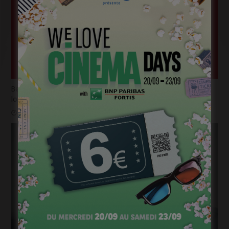
Belgian Fantastic Pitchbox Session, appel à projets de
longs métrages
janvier 18, 2023