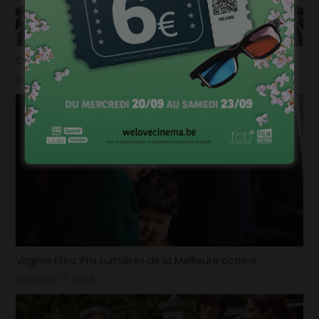
Courts mais trash, le come back
janvier 23, 2023
Virginie Efira, Prix Lumières de la Meilleure actrice
janvier 17, 2023