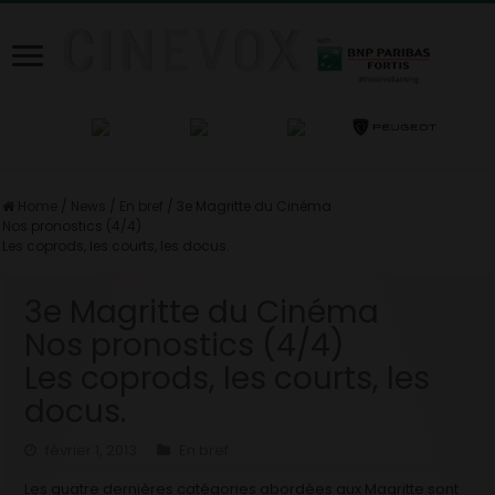
Home
/
News
/
En bref
/
3e Magritte du Cinéma
Nos pronostics (4/4)
Les coprods, les courts, les docus.
3e Magritte du Cinéma
Nos pronostics (4/4)
Les coprods, les courts, les
docus.
février 1, 2013
En bref
Les quatre dernières catégories abordées aux Magritte sont