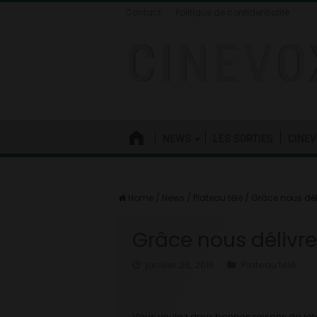
Contact
Politique de confidentialité
NEWS
LES SORTIES
CINEV
Home
/
News
/
Plateau télé
/
Grâce nous déli
Grâce nous délivre
janvier 26, 2016
Plateau télé
Vous voulez deux bonnes raisons de jeter