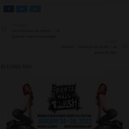
Précédent
Les rayures du zèbre – La
bande-annonce belge
Suivant
Alleluia – Fabrice Du Welz – Le
pitch du film
Articles liés