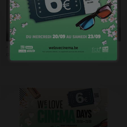
« Temps mort », permis de vivre
janvier 18, 2023