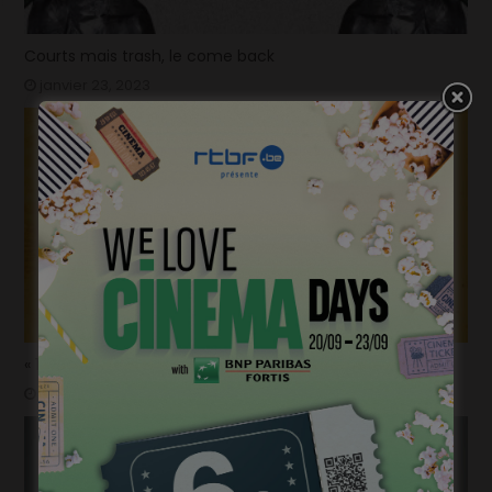
Courts mais trash, le come back
janvier 23, 2023
« 1985 », machine à démonter le temps
janvier 20, 2023