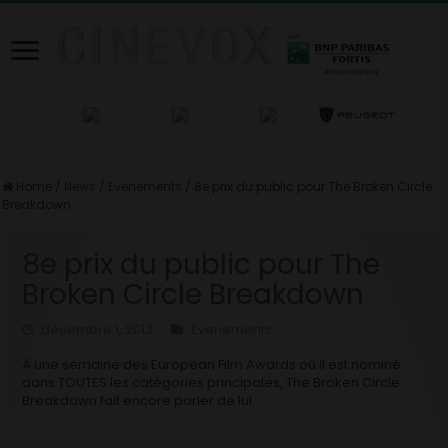
Home
/
News
/
Evenements
/
8e prix du public pour The Broken Circle
Breakdown
8e prix du public pour The
Broken Circle Breakdown
décembre 1, 2013
Evenements
À une semaine des European Film Awards où il est nominé
dans TOUTES les catégories principales, The Broken Circle
Breakdown fait encore parler de lui.