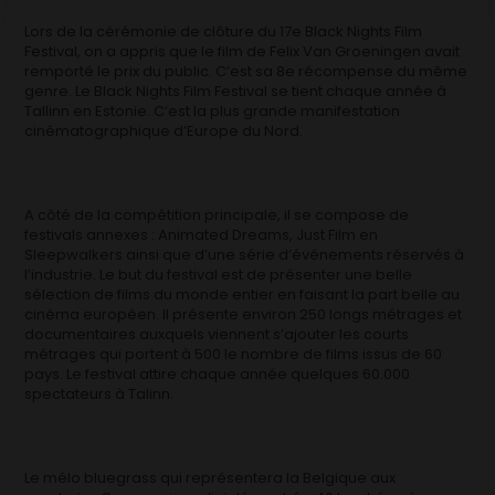
Lors de la cérémonie de clôture du 17e Black Nights Film
Festival, on a appris que le film de Felix Van Groeningen avait
remporté le prix du public. C’est sa 8e récompense du même
genre. Le Black Nights Film Festival se tient chaque année à
Tallinn en Estonie. C’est la plus grande manifestation
cinématographique d’Europe du Nord.
A côté de la compétition principale, il se compose de
festivals annexes : Animated Dreams, Just Film en
Sleepwalkers ainsi que d’une série d’événements réservés à
l’industrie. Le but du festival est de présenter une belle
sélection de films du monde entier en faisant la part belle au
cinéma européen. Il présente environ 250 longs métrages et
documentaires auxquels viennent s’ajouter les courts
métrages qui portent à 500 le nombre de films issus de 60
pays. Le festival attire chaque année quelques 60.000
spectateurs à Talinn.
Le mélo bluegrass qui représentera la Belgique aux