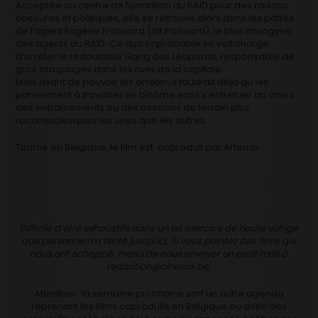
Acceptée au centre de formation du RAID pour des raisons
obscures et politiques, elle se retrouve alors dans les pattes
de l’agent Eugène Froissard (dit Poissard), le plus misogyne
des agents du RAID. Ce duo improbable se voit chargé
d’arrêter le redoutable Gang des Léopards, responsable de
gros braquages dans les rues de la capitale.
Mais avant de pouvoir les arrêter, il faudrait déjà qu »ils
parviennent à travailler en binôme sans s’entretuer au cours
des entraînements ou des missions de terrain plus
rocambolesques les unes que les autres.
Tourné en Belgique, le film est coproduit par Artemis
Difficile d’être exhaustifs dans un tel exercice de haute voltige
que personne n’a tenté jusqu’ici. Si vous pointez des films qui
nous ont échappé, merci de nous envoyer un petit mail à
redaction@cinevox.be.
Attention : la semaine prochaine sort un autre agenda
reprenant les films coproduits en Belgique ou avec des