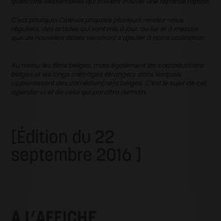
questions existentielles qui doivent trouver une réponse rapide.
C’est pourquoi Cinevox propose plusieurs rendez-vous
réguliers; des articles qui sont mis à jour, au fur et à mesure
que de nouvelles dates viendront s’ajouter à notre calendrier.
Au menu: les films belges, mais également les coproductions
belges et les longs métrages étrangers dans lesquels
apparaissent des comédien(ne)s belges.
C’est le sujet de cet
agenda-ci et de celui qui paraîtra demain.
[Édition du 22
septembre 2016 ]
A L’AFFICHE