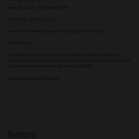
Date de sortie : 12 octobre 2016
Un film de Jérôme Salle
Avec Pierre Niney, Audrey Tautou, Lambert Wilson
Genre Biopic
Un biopic consacré à Jacques-Yves Cousteau, célèbre
océanographe, commandant de la Calypso et réalisateur du
documentaire Le Monde du silence (1955)…
Une coproduction Versus
Tamara