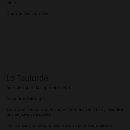
table.
Coproduction Artemis
La Taularde
Date de sortie : 14 septembre 2016
De Audrey Estrougo
Avec Sophie Marceau, Suzanne Clément, Anne Le Ny,
Pauline
Burlet, Anne Coesens…
Pour sauver l’homme qu’elle aime de la prison, Mathilde