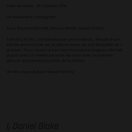
Date de sortie : 26 octobre 2016
De Alexandre Castagnetti
Avec Rayane Bensetti, Heloise Martin, Sylvie Testud
Tamara, 15 ans, complexée par ses rondeurs, décide à son
entrée en seconde de se débarrasser de son étiquette de «
grosse ». Pour clouer le bec des mauvaises langues, elle fait
le pari avec sa meilleure amie de sortir avec le premier
garçon qui passera la porte de la classe.
Un film coproduit par Nexus Factory
I, Daniel Blake