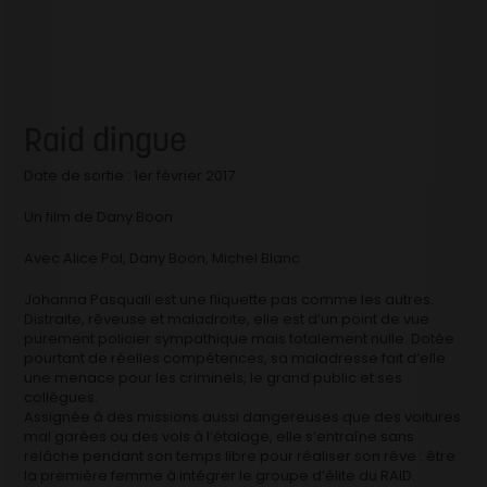
Raid dingue
Date de sortie : 1er février 2017
Un film de Dany Boon
Avec
Alice Pol, Dany Boon, Michel Blanc
Johanna Pasquali est une fliquette pas comme les autres.
Distraite, rêveuse et maladroite, elle est d’un point de vue
purement policier sympathique mais totalement nulle. Dotée
pourtant de réelles compétences, sa maladresse fait d’elle
une menace pour les criminels, le grand public et ses
collègues.
Assignée à des missions aussi dangereuses que des voitures
mal garées ou des vols à l’étalage, elle s’entraîne sans
relâche pendant son temps libre pour réaliser son rêve : être
la première femme à intégrer le groupe d’élite du RAID.