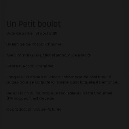
Un Petit boulot
Date de sortie : 31 août 2016
Un film de de Pascal Chaumeil
Avec Romain Duris, Michel Blanc, Alice Belaïdi
Genres : Action, comédie
Jacques, un ancien ouvrier au chômage devient tueur à
gages pour se sortir de la misère dans laquelle il s’enfonce…
Depuis la fin du tournage, le réalisateur Pascal Chaumeil
(l’Arnacoeur) est décédé
Coproduction Scope Pictures