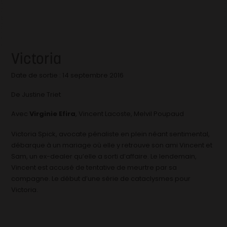
Victoria
Date de sortie : 14 septembre 2016
De Justine Triet
Avec
Virginie Efira
, Vincent Lacoste, Melvil Poupaud
Victoria Spick, avocate pénaliste en plein néant sentimental,
débarque à un mariage où elle y retrouve son ami Vincent et
Sam, un ex-dealer qu’elle a sorti d’affaire. Le lendemain,
Vincent est accusé de tentative de meurtre par sa
compagne. Le début d’une série de cataclysmes pour
Victoria.