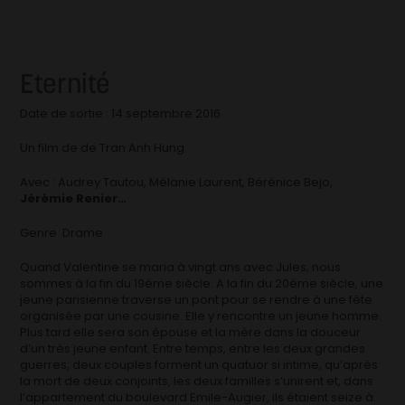
Eternité
Date de sortie : 14 septembre 2016
Un film de de Tran Anh Hung
Avec : Audrey Tautou, Mélanie Laurent, Bérénice Bejo,
Jérémie Renier…
Genre Drame
Quand Valentine se maria à vingt ans avec Jules, nous
sommes à la fin du 19ème siècle. A la fin du 20ème siècle, une
jeune parisienne traverse un pont pour se rendre à une fête
organisée par une cousine. Elle y rencontre un jeune homme.
Plus tard elle sera son épouse et la mère dans la douceur
d’un très jeune enfant. Entre temps, entre les deux grandes
guerres, deux couples forment un quatuor si intime, qu’après
la mort de deux conjoints, les deux familles s’unirent et, dans
l’appartement du boulevard Emile-Augier, ils étaient seize à