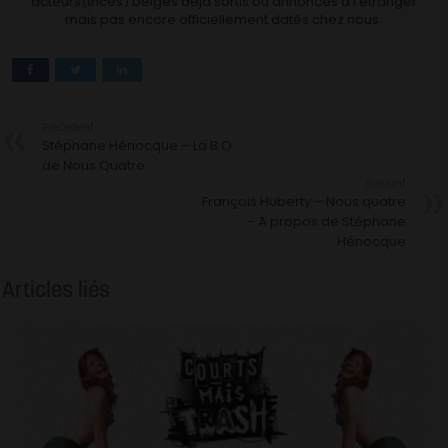
acteurs(trices) belges déjà sortis ou annoncés à l’étranger
mais pas encore officiellement datés chez nous.
Précédent
Stéphane Hénocque – La B.O.
de Nous Quatre
Suivant
François Huberty – Nous quatre
– A propos de Stéphane
Hénocque
Articles liés