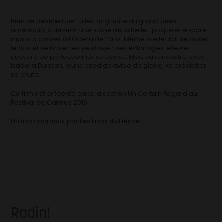
Rien ne destine Loïe Fuller, originaire du grand ouest
américain, à devenir une icône de la Belle Epoque et encore
moins à danser à l’Opéra de Paris. Même si elle doit se briser
le dos et se brûler les yeux avec ses éclairages, elle ne
cessera de perfectionner sa danse. Mais sa rencontre avec
Isadora Duncan, jeune prodige avide de gloire, va précipiter
sa chute.
Ce film est présenté dans la section Un Certain Regard au
Festival de Cannes 2016
Un film coproduit par Les Films du Fleuve
Radin!