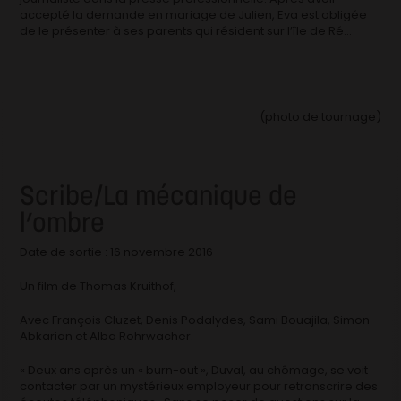
accepté la demande en mariage de Julien, Eva est obligée
de le présenter à ses parents qui résident sur l’île de Ré…
(photo de tournage)
Scribe/La mécanique de
l’ombre
Date de sortie : 16 novembre 2016
Un film de Thomas Kruithof,
Avec François Cluzet, Denis Podalydes, Sami Bouajila, Simon
Abkarian et Alba Rohrwacher.
« Deux ans après un « burn-out », Duval, au chômage, se voit
contacter par un mystérieux employeur pour retranscrire des