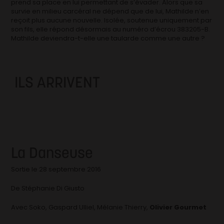
prend sa place en lui permettant de s’évader. Alors que sa
survie en milieu carcéral ne dépend que de lui, Mathilde n’en
reçoit plus aucune nouvelle. Isolée, soutenue uniquement par
son fils, elle répond désormais au numéro d’écrou 383205-B.
Mathilde deviendra-t-elle une taularde comme une autre ?
ILS ARRIVENT
La Danseuse
Sortie le 28 septembre 2016
De Stéphanie Di Giusto
Avec Soko, Gaspard Ulliel, Mélanie Thierry,
Olivier Gourmet