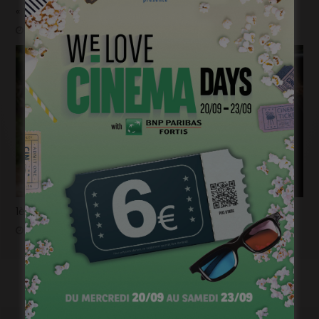
« Temps mort », permis de vivre
janvier 18, 2023
1ère image pour « Un silence » de Joachim Lafosse
janvier 12, 2023