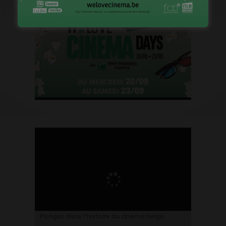
Plongez dans l’histoire du cinéma belge.