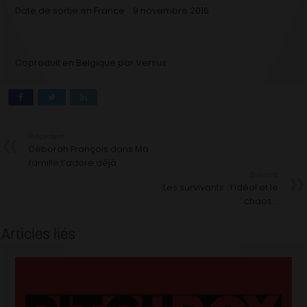
Date de sortie en France
: 9 novembre 2016
Coproduit en Belgique par Versus
Précédent
Déborah François dans Ma
famille t’adore déjà
Suivant
Les survivants : l’idéal et le
chaos…
Articles liés