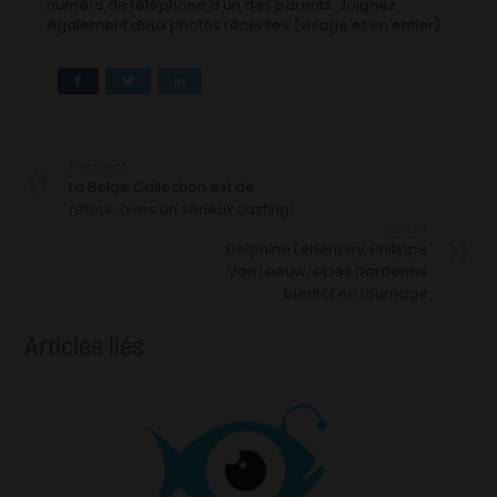
numéro de téléphone d’un des parents. Joignez
également deux photos récentes (visage et en entier).
Précédent
La Belge Collection est de
retour, avec un sérieux casting!
Suivant
Delphine Lehericey, Philippe
Van Leeuw, et les Dardenne
bientôt en tournage
Articles liés