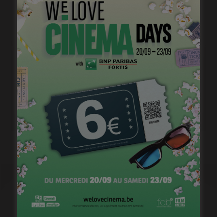
Casting pour la saison 2 de « Pandore »
janvier 18, 2023