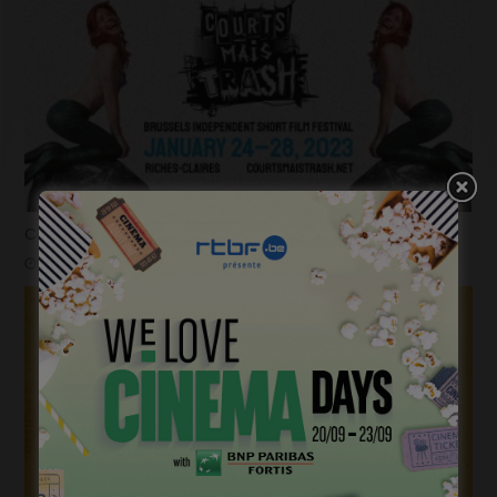
Courts mais trash, le come back
janvier 23, 2023