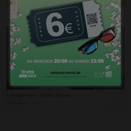
« 1985 », machine à démonter le temps
janvier 20, 2023
« Temps mort », permis de vivre
janvier 18, 2023