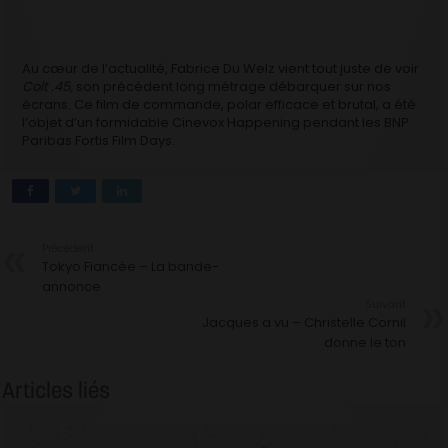
Au cœur de l’actualité, Fabrice Du Welz vient tout juste de voir
Colt .45,
son précédent long métrage débarquer sur nos
écrans. Ce film de commande, polar efficace et brutal, a été
l’objet d’un formidable Cinevox Happening pendant les BNP
Paribas Fortis Film Days.
Précédent
Tokyo Fiancée – La bande-
annonce
Suivant
Jacques a vu – Christelle Cornil
donne le ton
Articles liés