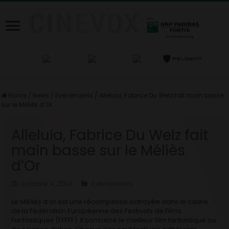
Home
/
News
/
Evenements
/
Alleluia, Fabrice Du Welz fait main basse
sur le Méliès d’Or
Alleluia, Fabrice Du Welz fait
main basse sur le Méliès
d’Or
octobre 4, 2014
Evenements
Le Méliès d’or est une récompense octroyée dans le cadre
de la Fédération Européenne des Festivals de Films
Fantastiques (EFFFF). Il consacre le meilleur film fantastique ou