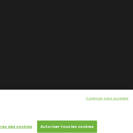
Continuer sans accepter
res des cookies
Autoriser tous les cookies