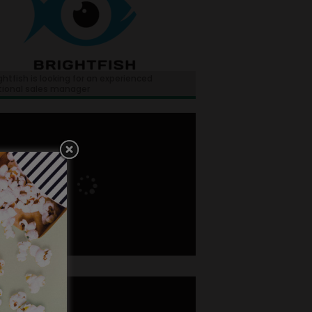
ghtfish is looking for an experienced
tional sales manager