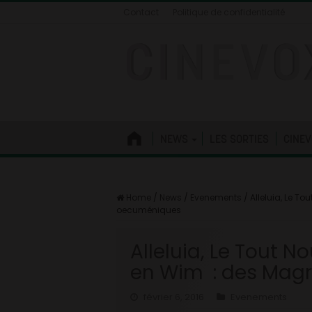
Contact
Politique de confidentialité
NEWS
LES SORTIES
CINEV
Home
/
News
/
Evenements
/
Alleluia, Le T
oecuméniques
Alleluia, Le Tout 
en Wim : des Magr
février 6, 2016
Evenements