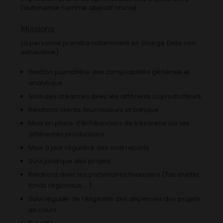
l’autonomie comme objectif crucial.
Missions
La personne prendra notamment en charge (liste non
exhaustive) :
Gestion journalière des comptabilités générale et
analytique
Suivi des créances avec les différents coproducteurs
Relations clients, fournisseurs et banque
Mise en place d’échéanciers de trésorerie sur les
différentes productions
Mise à jour régulière des cost reports
Suivi juridique des projets
Relations avec les partenaires financiers (Tax shelter,
fonds régionaux, …)
Suivi régulier de l’éligibilité des dépenses des projets
en cours