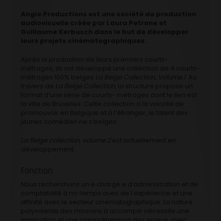
Angie Productions est une société de production
audiovisuelle créée par Laura Petrone et
Guillaume Kerbusch dans le but de développer
leurs projets cinématographiques.
Après la production de leurs premiers courts-
métrages, ils ont développé une collection de 4 courts-
métrages 100% belges
La Belge Collection, Volume.1
. Au
travers de
La Belge Collection
, la structure propose un
format d’une série de courts- métrages dont le lien est
la ville de Bruxelles. Cette collection a la volonté de
promouvoir en Belgique et à l’étranger, le talent des
jeunes comédien.ne.s belges.
La Belge collection, volume 2
est actuellement en
développement.
Fonction
Nous recherchons un·e chargé.e d’administration et de
comptabilité à mi-temps avec de l’expérience et une
affinité avec le secteur cinématographique. La nature
polyvalente des missions à accomplir nécessite une
implication et une compréhension des enjeux, avec