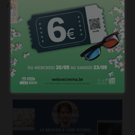
Articles liés
Brightfish is looking for an experienced national
sales manager
mars 26, 2024