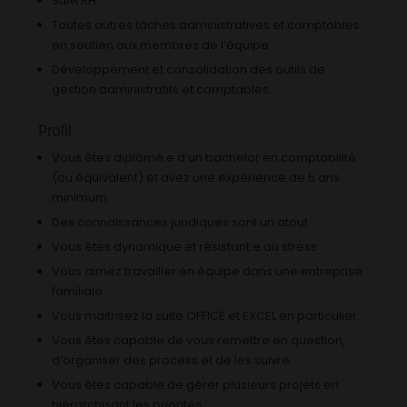
Suivi RH
Toutes autres tâches administratives et comptables
en soutien aux membres de l’équipe
Développement et consolidation des outils de
gestion administratifs et comptables.
Profil
Vous êtes diplômé.e d’un bachelor en comptabilité
(ou équivalent) et avez une expérience de 5 ans
minimum
Des connaissances juridiques sont un atout
Vous êtes dynamique et résistant.e au stress
Vous aimez travailler en équipe dans une entreprise
familiale
Vous maitrisez la suite OFFICE et EXCEL en particulier
Vous êtes capable de vous remettre en question,
d’organiser des process et de les suivre
Vous êtes capable de gérer plusieurs projets en
hiérarchisant les priorités