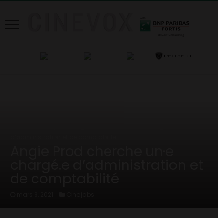
Home
/
Cinejobs
/
Angie Prod cherche un·e chargé.e
d’administration et de comptabilité
Angie Prod cherche un·e
chargé.e d’administration et
de comptabilité
Cinejobs
mars 9, 2021