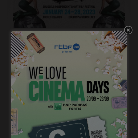
Courts mais trash, le come back
janvier 23, 2023
Virginie Efira, Prix Lumières de la Meilleure actrice
janvier 17, 2023