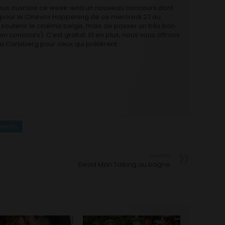
, nous ouvrons ce week-end un nouveau concours dont
s pour le Cinevox Happening de ce mercredi 27 au
e soutenir le cinéma belge, mais de passer un très bon
ien concours). C’est gratuit. Et en plus, nous vous offrons
 Carlsberg pour ceux qui préfèrent.
nkedIn
Suivant
Dead Man Talking au bagne