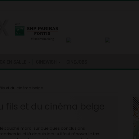
OX EN SALLE
CINEWISH
CINEJOBS
fils et du cinéma belge
 fils et du cinéma belge
 débouché mardi sur quelques conclusions
prises ici et là depuis lors : « il faut rénover le tax-