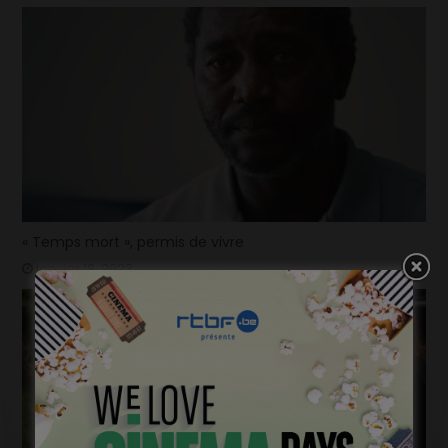
« Temps mort », permis de vivre
janvier 18, 2023