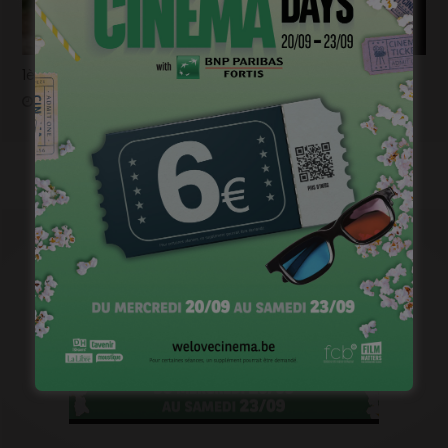
1ère image pour « Un silence » de Joachim Lafosse
janvier 12, 2023