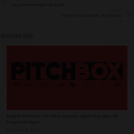
Le cinéma belge fait du ski
Suivant
Ernest et Célestine : les extraits
!
Articles liés
Belgian Fantastic Pitchbox Session, appel à projets de
longs métrages
janvier 18, 2023