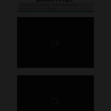
Brightfish is looking for an experienced
national sales manager