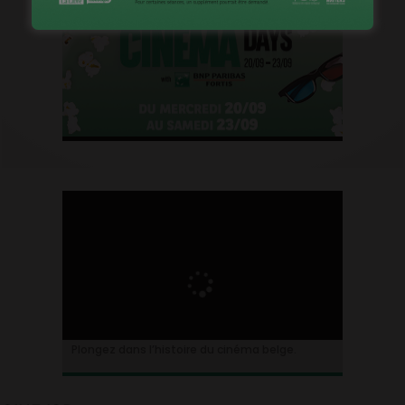
Plongez dans l’histoire du cinéma belge.