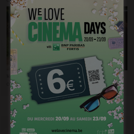
janvier 17, 2023
1ère image pour « Un silence » de Joachim Lafosse
janvier 12, 2023