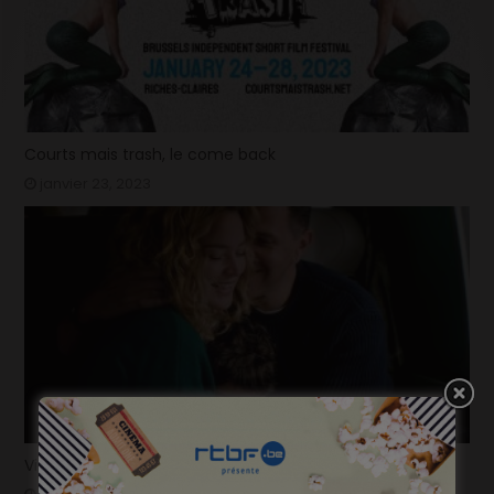
Courts mais trash, le come back
janvier 23, 2023
Virginie Efira, Prix Lumières de la Meilleure actrice