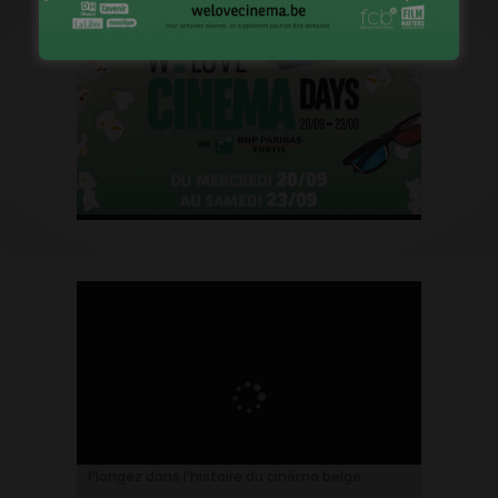
Plongez dans l’histoire du cinéma belge.