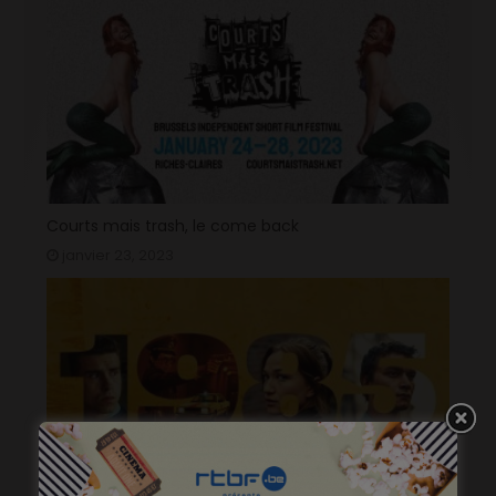
Courts mais trash, le come back
janvier 23, 2023