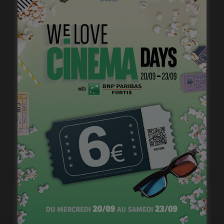
« 1985 », machine à démonter le temps
janvier 20, 2023
Belgian Fantastic Pitchbox Session, appel à projets
de longs métrages
janvier 18, 2023