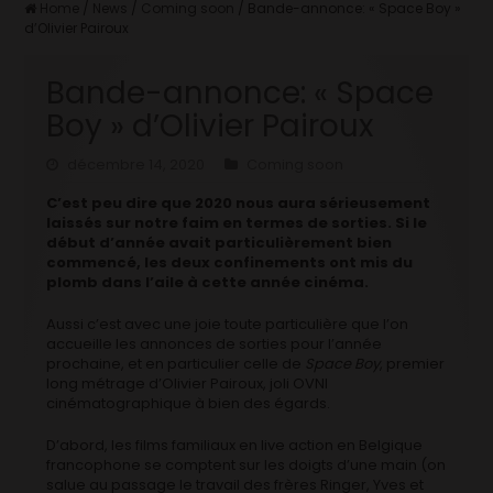
Home
/
News
/
Coming soon
/
Bande-annonce: « Space Boy »
d’Olivier Pairoux
Bande-annonce: « Space
Boy » d’Olivier Pairoux
décembre 14, 2020
Coming soon
C’est peu dire que 2020 nous aura sérieusement
laissés sur notre faim en termes de sorties. Si le
début d’année avait particulièrement bien
commencé, les deux confinements ont mis du
plomb dans l’aile à cette année cinéma.
Aussi c’est avec une joie toute particulière que l’on
accueille les annonces de sorties pour l’année
prochaine, et en particulier celle de
Space Boy
, premier
long métrage d’Olivier Pairoux, joli OVNI
cinématographique à bien des égards.
D’abord, les films familiaux en live action en Belgique
francophone se comptent sur les doigts d’une main (on
salue au passage le travail des frères Ringer, Yves et