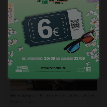
« Temps mort », permis de vivre
janvier 18, 2023
1ère image pour « Un silence » de Joachim Lafosse
janvier 12, 2023