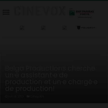
Home
/
Cinejobs
/
Belga Productions cherche un·e assistant·e
de production et un·e chargé·e de production!
Belga Productions cherche
un·e assistant·e de
production et un·e chargé·e
de production!
Cinejobs
juin 8, 2021