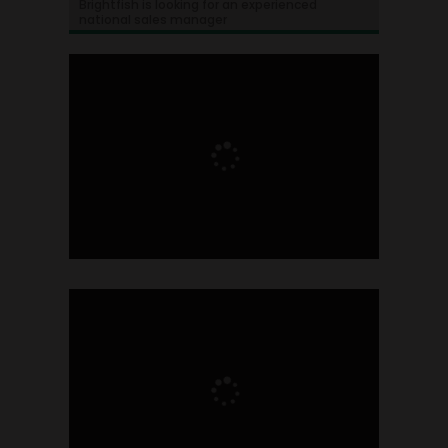
Brightfish is looking for an experienced
national sales manager