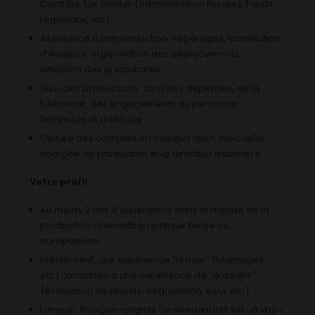
Contrôle Tax Shelter (Administration fiscale), Fonds
régionaux, etc) ;
Assistance à préproduction : repérages, constitution
d’équipes, organisation des déplacements,
sélection des prestataires ;
Suivi des productions : suivi des dépenses, de la
trésorerie, des engagements du personnel
technique et artistique ;
Clôture des comptes en collaboration avec le/la
chargée de production et la direction financière.
Votre profil
Au moins 2 ans d’expérience dans le monde de la
production cinématographique belge ou
européenne.
Idéalement, une expérience “terrain” (tournages,
etc) combinée à une expérience de “dossiers”
(évaluation de projets, négociation, suivi, etc).
Langue : français-anglais (le néerlandais est un vrai «