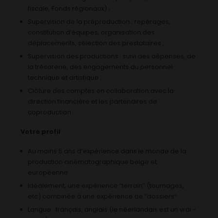
fiscale, Fonds régionaux) ;
Supervision de la préproduction : repérages,
constitution d’équipes, organisation des
déplacements, sélection des prestataires ;
Supervision des productions : suivi des dépenses, de
la trésorerie, des engagements du personnel
technique et artistique ;
Clôture des comptes en collaboration avec la
direction financière et les partenaires de
coproduction.
Votre profil
Au moins 5 ans d’expérience dans le monde de la
production cinématographique belge et
européenne
Idéalement, une expérience “terrain” (tournages,
etc) combinée à une expérience de “dossiers”
Langue : français, anglais (le néerlandais est un vrai «