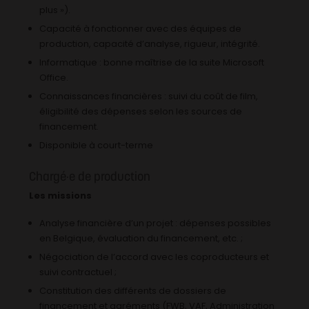
plus »).
Capacité à fonctionner avec des équipes de
production, capacité d’analyse, rigueur, intégrité.
Informatique : bonne maîtrise de la suite Microsoft
Office.
Connaissances financières : suivi du coût de film,
éligibilité des dépenses selon les sources de
financement.
Disponible à court-terme
Chargé·e de production
Les missions
Analyse financière d’un projet : dépenses possibles
en Belgique, évaluation du financement, etc. ;
Négociation de l’accord avec les coproducteurs et
suivi contractuel ;
Constitution des différents de dossiers de
financement et agréments (FWB, VAF, Administration