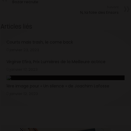
Bozar recrute
Suivant
N, la folie des Ensors
Articles liés
Courts mais trash, le come back
janvier 23, 2023
Virginie Efira, Prix Lumières de la Meilleure actrice
janvier 17, 2023
1ère image pour « Un silence » de Joachim Lafosse
janvier 12, 2023