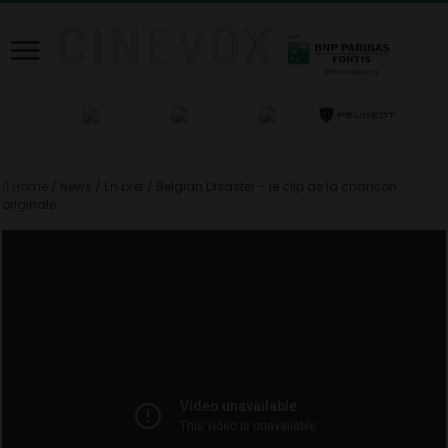
Home
/
News
/
En bref
/
Belgian Disaster – le clip de la chanson
originale