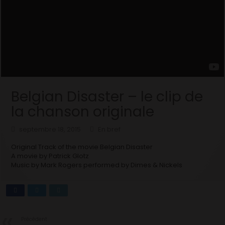
Belgian Disaster – le clip de
la chanson originale
septembre 18, 2015
En bref
Original Track of the movie Belgian Disaster
A movie by Patrick Glotz
Music by Mark Rogers performed by Dimes & Nickels
Précédent