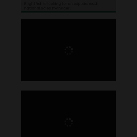
Brightfish is looking for an experienced
national sales manager