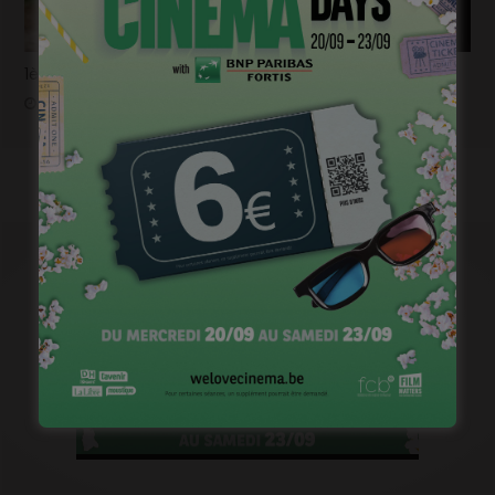
1ère image pour « Un silence » de Joachim Lafosse
janvier 12, 2023