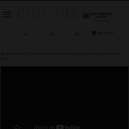
Home
/
News
/
Coming soon
/
Benoît Debie signe la photo de Lost
River