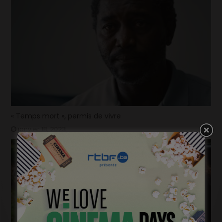
« Temps mort », permis de vivre
janvier 18, 2023