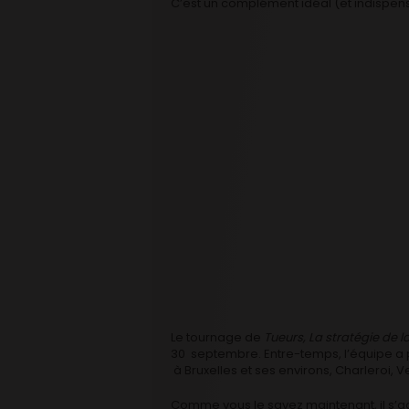
C’est un complément idéal (et indispens
Le tournage de
Tueurs, La stratégie de la
30 septembre. Entre-temps, l’équipe 
à Bruxelles et ses environs, Charleroi, V
Comme vous le savez maintenant, il s’ag