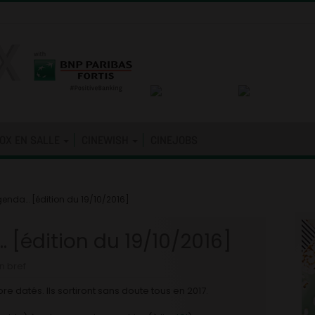
OX EN SALLE
CINEWISH
CINEJOBS
agenda… [édition du 19/10/2016]
 [édition du 19/10/2016]
n bref
re datés. Ils sortiront sans doute tous en 2017.