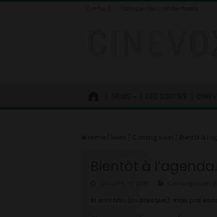
Contact
Politique de confidentialité
NEWS
LES SORTIES
CINEV
Home
/
News
/
Coming soon
/
Bientôt à l’
Bientôt à l’agenda…
octobre 19, 2016
Coming soon
,
E
Ils sont finis (ou presque), mais pas enco