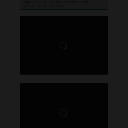
Brightfish is looking for an experienced
national sales manager