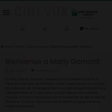
Home
/
News
/
Coming soon
/
Bienvenue à Marly Gomont
Bienvenue à Marly Gomont
juin 8, 2016
Coming soon
En 1975, Seyolo Zantoko, médecin fraichement diplômé à
Paris et originaire de Kinshasa, saisit l’opportunité d’un poste
de médecin de campagne dans un petit village français où le
cabinet médical n’a plus été occupé depuis des années.
Pour lui, la France est le pays de la modernité et des droits de
l’homme. Un rêve. Obtenir la nationalité française serait un
indicible honneur.