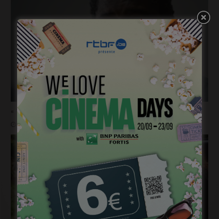
« Temps mort », permis de vivre
janvier 18, 2023