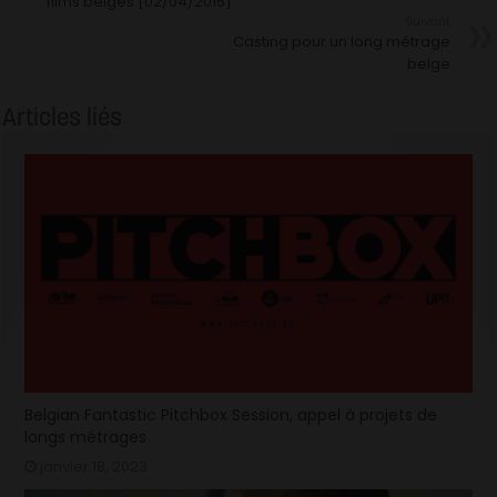
films belges [02/04/2015]
Suivant
Casting pour un long métrage
belge
Articles liés
Belgian Fantastic Pitchbox Session, appel à projets de
longs métrages
janvier 18, 2023