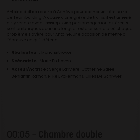
Antoine doit se rendre à Genève pour donner un séminaire
de Teambuilding. A cause d’une grève de trains, il est amené
à s’y rendre avec Taxistop. Cinq personnages fort différents
sont embarqués pour une longue route ensemble où chaque
problème s’avère pour Antoine, une occasion de mettre à
l’épreuve ce qu’il défend.
Réalisateur :
Marie Enthoven
Scénariste :
Marie Enthoven
Acteur/Actrice :
Serge Larivière, Catherine Salée,
Benjamin Ramon, Rilke Eyckermans, Gilles De Schryver
00:05 –
Chambre double