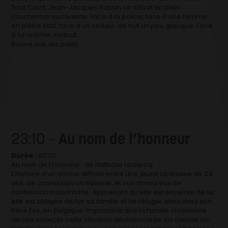
Tout Court, Jean-Jacques Rausin se débat en plein
cauchemar surréaliste. Face à la police, face à une femme
en piètre état, face à un veilleur de nuit un peu glauque. Face
à lui-même, surtout…
Bonne nuit, les petits…
23:10 –
Au nom de l’honneur
Durée :
00:20
Au nom de l’honneur : de Nathalie Leclercq
L’histoire d’un amour difficile entre Léa, jeune Libanaise de 24
ans, de confession chrétienne, et son amoureux de
confession musulmane. Apprenant qu’elle est enceinte de lui,
elle est obligée de fuir sa famille et se réfugie alors chez son
frère Elie, en Belgique. Impossible que la famille chrétienne
de Léa accepte cette situation déshonorante. Un conseil de