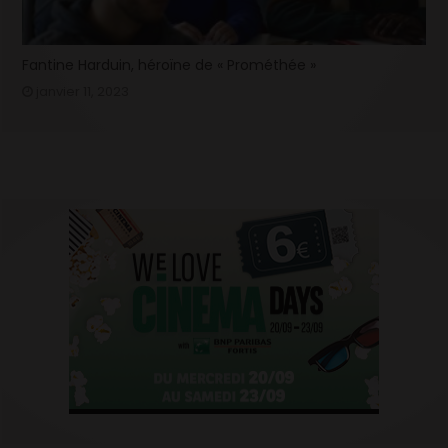
Fantine Harduin, héroïne de « Prométhée »
janvier 11, 2023