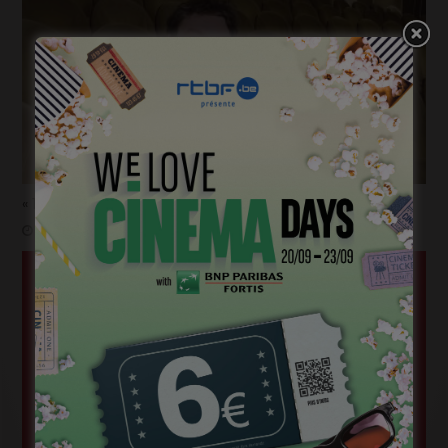
« 1985 »: 5mn avec Tijmen Govaerts
janvier 19, 2023