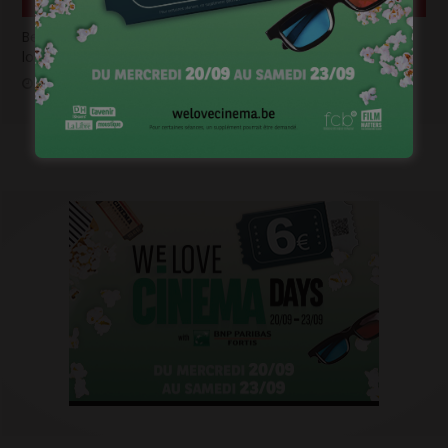
Belgian Fantastic Pitchbox Session, appel à projets de
longs métrages
janvier 18, 2023