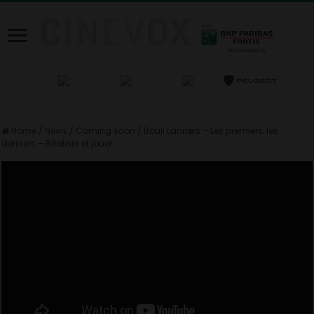
Home
/
News
/
Coming soon
/
Bouli Lanners – Les premiers, les
derniers – Réaliser et jouer