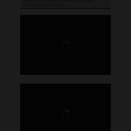
Brightfish is looking for an experienced
national sales manager