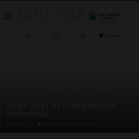
Home
/
News
/
Coming soon
/
BRIFF 2021: la Compétition
Nationale
BRIFF 2021: la Compétition
Nationale
Coming soon
Evenements
août 16, 2021
,