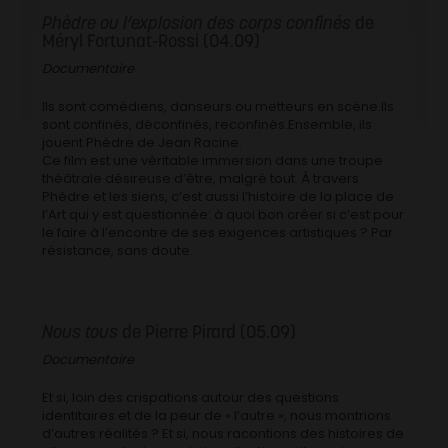
Phèdre ou l’explosion des corps confinés
de
Méryl Fortunat-Rossi (04.09)
Documentaire
Ils sont comédiens, danseurs ou metteurs en scène.Ils
sont confinés, déconfinés, reconfinés.Ensemble, ils
jouent Phèdre de Jean Racine.
Ce film est une véritable immersion dans une troupe
théâtrale désireuse d’être, malgré tout. À travers
Phèdre et les siens, c’est aussi l’histoire de la place de
l’Art qui y est questionnée: à quoi bon créer si c’est pour
le faire à l’encontre de ses exigences artistiques ? Par
résistance, sans doute.
Nous tous
de Pierre Pirard (05.09)
Documentaire
Et si, loin des crispations autour des questions
identitaires et de la peur de « l’autre », nous montrions
d’autres réalités ? Et si, nous racontions des histoires de