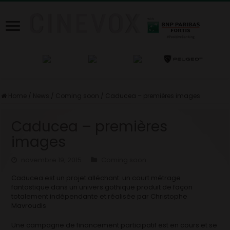
Home
/
News
/
Coming soon
/
Caducea – premières images
Caducea – premières
images
novembre 19, 2015
Coming soon
Caducea est un projet alléchant: un court métrage
fantastique dans un univers gothique produit de façon
totalement indépendante et réalisée par Christophe
Mavroudis
Une campagne de financement participatif est en cours et se