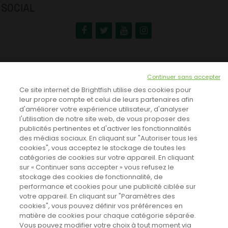
SOCIAL
NEWSLETTER
Continuer sans accepter
INSCRIVEZ-VOUS ICI!
Ce site internet de Brightfish utilise des cookies pour
leur propre compte et celui de leurs partenaires afin
d'améliorer votre expérience utilisateur, d'analyser
l'utilisation de notre site web, de vous proposer des
TOUTES LES NEWS
publicités pertinentes et d'activer les fonctionnalités
des médias sociaux. En cliquant sur "Autoriser tous les
cookies", vous acceptez le stockage de toutes les
catégories de cookies sur votre appareil. En cliquant
CINEVOX SUR FACEBOOK
sur « Continuer sans accepter » vous refusez le
stockage des cookies de fonctionnalité, de
performance et cookies pour une publicité ciblée sur
votre appareil. En cliquant sur "Paramètres des
cookies", vous pouvez définir vos préférences en
matière de cookies pour chaque catégorie séparée.
Vous pouvez modifier votre choix à tout moment via