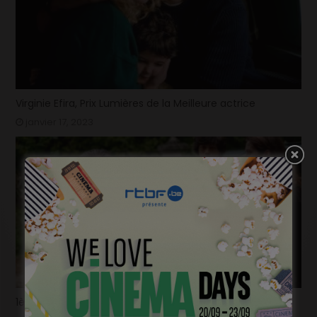
Virginie Efira, Prix Lumières de la Meilleure actrice
janvier 17, 2023
1ère image pour « Un silence » de Joachim Lafosse