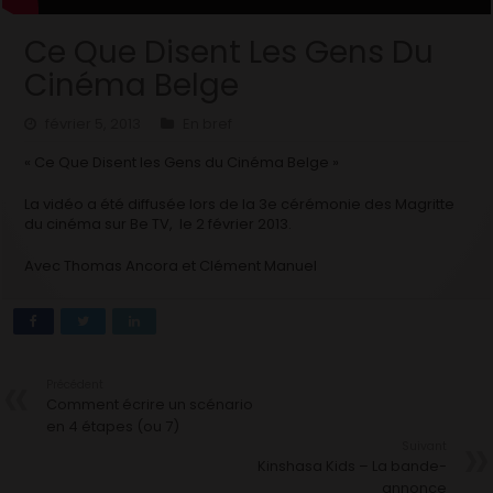
Ce Que Disent Les Gens Du
Cinéma Belge
février 5, 2013
En bref
« Ce Que Disent les Gens du Cinéma Belge »
La vidéo a été diffusée lors de la 3e cérémonie des Magritte
du cinéma sur Be TV, le 2 février 2013.
Avec Thomas Ancora et Clément Manuel
Précédent
Comment écrire un scénario
en 4 étapes (ou 7)
Suivant
Kinshasa Kids – La bande-
annonce