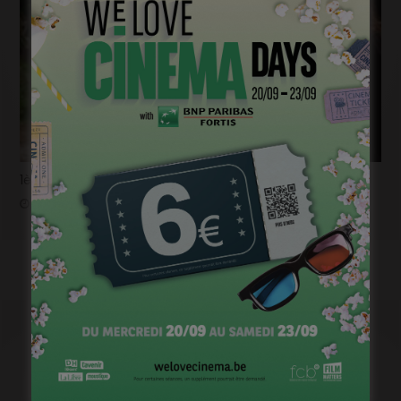
1ère image pour « Un silence » de Joachim Lafosse
janvier 12, 2023