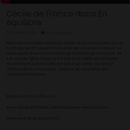
Cécile de France dans En
équilibre
mars 16, 2015
Coming soon
Marc est cascadeur équestre. Après un grave accident sur un
tournage de film, il perd tout espoir de remonter à cheval. Sa
compagnie d’assurance a chargé Florence de s’occuper de
son dossier. Mais Florence n’a pas pour habitude de mettre
du sentiment dans les affaires qu’on lui confie. Ce film est
l’histoire de leur rencontre. L’histoire de deux êtres qui
retrouvent l’équilibre…
Réalisé par Denis Dercourt
Avec Cécile de France, Albert Dupontel, Marie Bäumer
Sortie en France 15 avril 2015