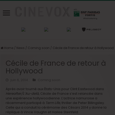
Home
/
News
/
Coming soon
/
Cécile de France de retour à Hollywood
Cécile de France de retour à
Hollywood
juin 6, 2014
Coming soon
Après avoir tourné aux États-Unis pour Clint Eastwood dans
Hereafter/L’Au-delà
, Cécile de France s’est relancée dans
une expérience hollywoodienne. L’actrice namuroise a
récemment participé à
Term Life
, thriller de Peter Billingsley.
Celle qui a conduit la cérémonie des Césars 2014 y donne la
réplique à Vince Vaughn et Hailee Steinfeld.