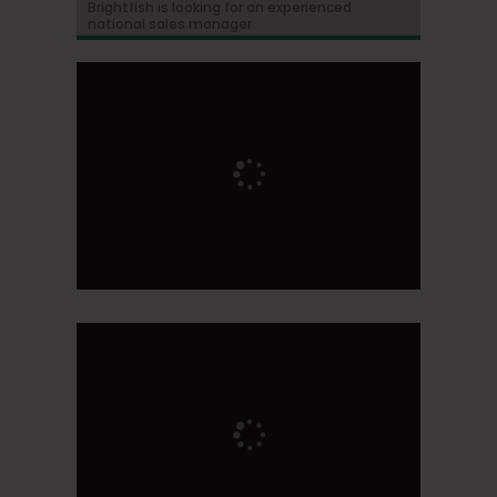
Brightfish is looking for an experienced
national sales manager