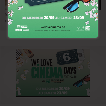
1ère image pour « Un silence » de Joachim Lafosse
janvier 12, 2023