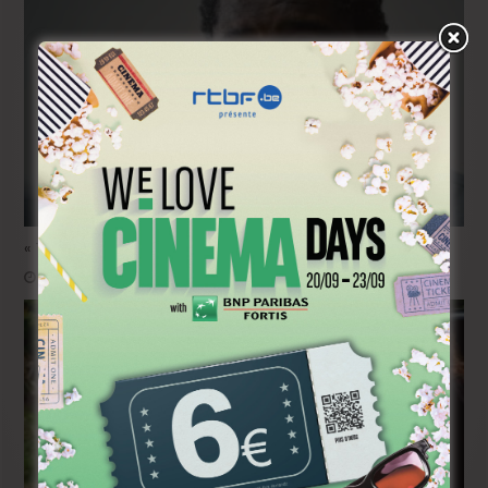
« Temps mort », permis de vivre
janvier 18, 2023