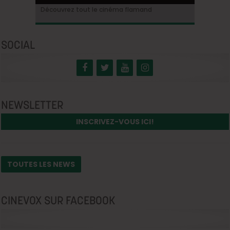
Ontdek alles over de Vlaamse cinema
Découvrez tout le cinéma flamand
SOCIAL
NEWSLETTER
INSCRIVEZ-VOUS ICI!
TOUTES LES NEWS
CINEVOX SUR FACEBOOK