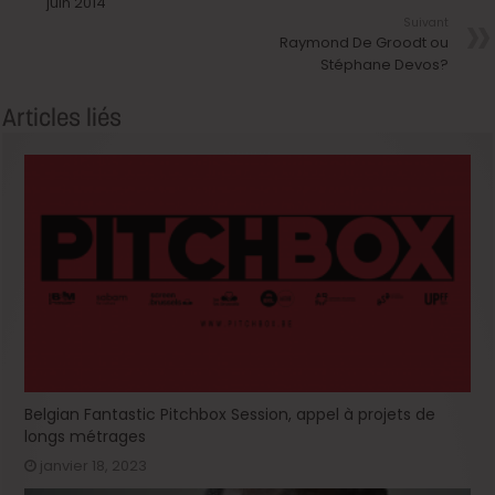
juin 2014
Suivant
Raymond De Groodt ou
Stéphane Devos?
Articles liés
Belgian Fantastic Pitchbox Session, appel à projets de
longs métrages
janvier 18, 2023