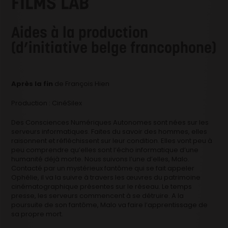
FILMS LAB
Aides à la production
(d’initiative belge francophone)
Après la fin
de François Hien
Production : CinéSilex
Des Consciences Numériques Autonomes sont nées sur les
serveurs informatiques. Faites du savoir des hommes, elles
raisonnent et réfléchissent sur leur condition. Elles vont peu à
peu comprendre qu’elles sont l’écho informatique d’une
humanité déjà morte. Nous suivons l’une d’elles, Malo.
Contacté par un mystérieux fantôme qui se fait appeler
Ophélie, il va la suivre à travers les œuvres du patrimoine
cinématographique présentes sur le réseau. Le temps
presse, les serveurs commencent à se détruire. A la
poursuite de son fantôme, Malo va faire l’apprentissage de
sa propre mort.