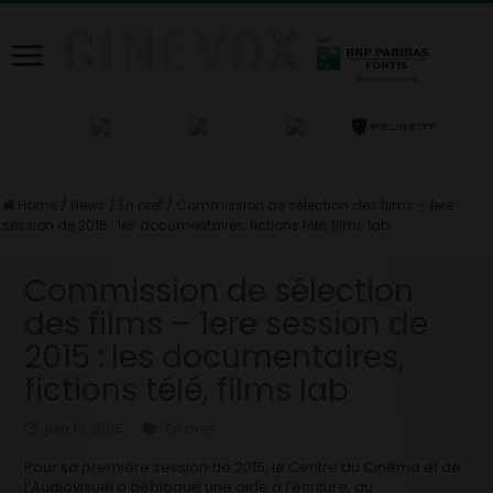
Home
/
News
/
En bref
/
Commission de sélection des films – 1ere
session de 2015 : les documentaires, fictions télé, films lab
Commission de sélection
des films – 1ere session de
2015 : les documentaires,
fictions télé, films lab
juin 15, 2015
En bref
Pour sa première session de 2015, le Centre du Cinéma et de
l’Audiovisuel a débloqué une aide à l’écriture, au