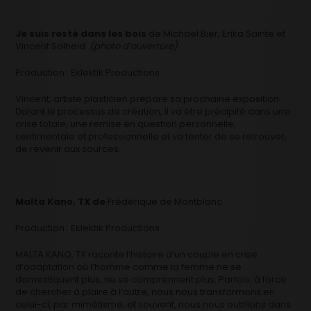
Je suis resté dans les bois
de Michael Bier, Erika Sainte et
Vincent Solheid
(photo d’ouverture)
Production : Eklektik Productions
Vincent, artiste plasticien prépare sa prochaine exposition.
Durant le processus de création, il va être précipité dans une
crise totale, une remise en question personnelle,
sentimentale et professionnelle et va tenter de se retrouver,
de revenir aux sources.
Malta Kano, TX de
Frédérique de Montblanc
Production : Eklektik Productions
MALTA KANO, TX raconte l‘histoire d’un couple en crise
d’adaptation où l’homme comme la femme ne se
domestiquent plus, ne se comprennent plus. Parfois, à force
de chercher à plaire à l’autre, nous nous transformons en
celui-ci, par mimétisme, et souvent, nous nous oublions dans