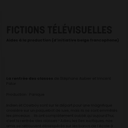
FICTIONS TÉLÉVISUELLES
Aides à la production (d’initiative belge francophone)
La rentrée des classes
de Stéphane Aubier et Vincent
Patar
Production : Panique
Indien et Cowboy sont sur le départ pour une magnifique
croisière sur un paquebot de luxe, mais ils se sont emmêlés
les pinceaux…. Ils ont complètement oublié qu’aujourd’hui,
c’est la rentrée des classes ! Adieu les îles exotiques, nos
amis se retrouvent désespérés sur les bancs de l’école à