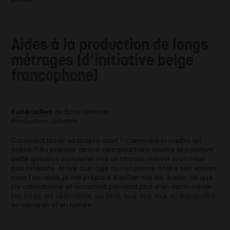
Aides à la production de longs
métrages (d’initiative belge
francophone)
Funérailles
de Boris Lehman
Production : Dovfilm
Comment filmer sa propre mort ? Comment la mettre en
scène ? Au premier abord cela peut faire sourire et pourtant
cette question concerne tout un chacun, même si on n’est
pas cinéaste. Arrivé à un âge où l’on pense à faire ses valises
pour l’au-delà, je me prépare à brûler ma vie, à jeter ce que
j’ai collectionné et accumulé pendant plus d’un demi-siècle.
Les livres, les vêtements, les films, tout doit, tout va disparaître,
en cendres et en fumée.