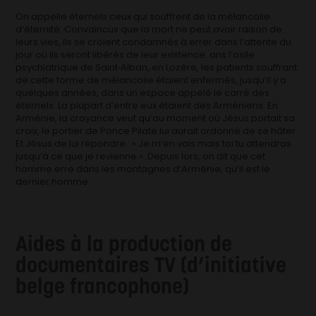
On appelle éternels ceux qui souffrent de la mélancolie
d’éternité. Convaincus que la mort ne peut avoir raison de
leurs vies, ils se croient condamnés à errer dans l’attente du
jour où ils seront libérés de leur existence. ans l’asile
psychiatrique de Saint‐Alban, en Lozère, les patients souffrant
de cette forme de mélancolie étaient enfermés, jusqu’il y a
quelques années, dans un espace appelé le carré des
éternels. La plupart d’entre eux étaient des Arméniens. En
Arménie, la croyance veut qu’au moment où Jésus portait sa
croix, le portier de Ponce Pilate lui aurait ordonné de se hâter.
Et Jésus de lui répondre : « Je m’en vais mais toi tu attendras
jusqu’à ce que je revienne ». Depuis lors, on dit que cet
homme erre dans les montagnes d’Arménie, qu’il est le
dernier homme.
Aides à la production de
documentaires TV (d’initiative
belge francophone)