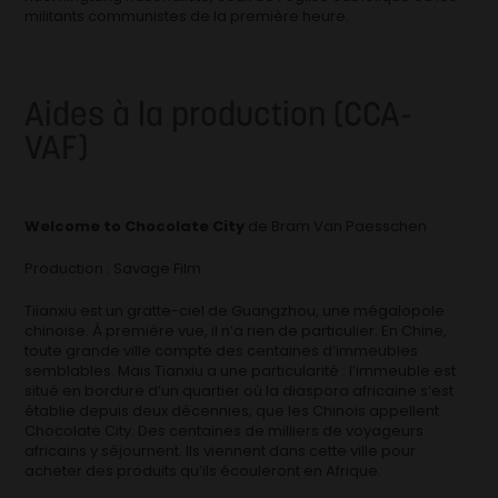
militants communistes de la première heure.
Aides à la production (CCA-
VAF)
Welcome to Chocolate City
de Bram Van Paesschen
Production : Savage Film
Tiianxiu est un gratte-ciel de Guangzhou, une mégalopole
chinoise. À première vue, il n’a rien de particulier. En Chine,
toute grande ville compte des centaines d’immeubles
semblables. Mais Tianxiu a une particularité : l’immeuble est
situé en bordure d’un quartier où la diaspora africaine s’est
établie depuis deux décennies, que les Chinois appellent
Chocolate City. Des centaines de milliers de voyageurs
africains y séjournent. Ils viennent dans cette ville pour
acheter des produits qu’ils écouleront en Afrique.