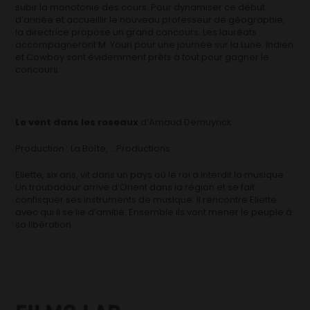
subir la monotonie des cours. Pour dynamiser ce début
d’année et accueillir le nouveau professeur de géographie,
la directrice propose un grand concours. Les lauréats
accompagneront M. Youri pour une journée sur la Lune. Indien
et Cowboy sont évidemment prêts à tout pour gagner le
concours.
Le vent dans les roseaux
d’Arnaud Demuynck
Production : La Boîte, …Productions
Eliette, six ans, vit dans un pays où le roi a interdit la musique.
Un troubadour arrive d’Orient dans la région et se fait
confisquer ses instruments de musique. Il rencontre Eliette
avec qui il se lie d’amitié. Ensemble ils vont mener le peuple à
sa libération.