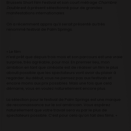
Brussels Short Film Festival et son court métrage
Chambre
Double
est à présent sélectionné pour de grandes
manifestations internationales.
On a récemment appris qu’il serait présenté au très
renommé festival de Palm Springs.
« Le film
n’est prêt que depuis trois mois et son parcours est une vraie
surprise, très agréable, pour moi. En premier lieu, mon
ambition en tant que cinéaste est de réaliser un film le plus
abouti possible que les spectateurs vont avoir du plaisir à
regarder. Au début, vous ne pensez pas aux festivals et
encore moins aux prix possibles. Mais une fois que cela
démarre, vous en voulez naturellement encore plus.
La sélection pour le festival de Palm Springs est une marque
de reconnaissance sur le sol américain. Vous espérez
naturellement que votre travail sera vu par le plus de
spectateurs possible. C’est pour cela qu’on fait des films. »