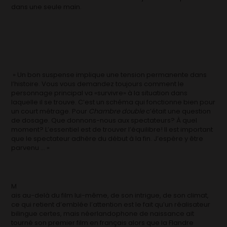
dans une seule main.
» Un bon suspense implique une tension permanente dans
l’histoire. Vous vous demandez toujours comment le
personnage principal va «survivre» à la situation dans
laquelle il se trouve. C’est un schéma qui fonctionne bien pour
un court métrage. Pour
Chambre double
c’était une question
de dosage. Que donnons-nous aux spectateurs? À quel
moment? L’essentiel est de trouver l’équilibre! Il est important
que le spectateur adhère du début à la fin. J’espère y être
parvenu … »
M
ais au-delà du film lui-même, de son intrigue, de son climat,
ce qui retient d’emblée l’attention est le fait qu’un réalisateur
bilingue certes, mais néerlandophone de naissance ait
tourné son premier film en français alors que la Flandre