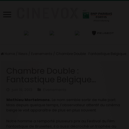
Home
/
News
/
Evenements
/
Chambre Double : Fantastique Belgique…
Chambre Double :
Fantastique Belgique…
juin 19, 2013
Evenements
Mathieu Mortelmans.
Le nom semble sortir de nulle part.
Mais depuis quelque temps, l’observateur attentif du cinéma
belge le voit apparaître de plus en plus souvent.
Notre homme a remporté plusieurs prix au Festival du Film
Fantastique de Bruxelles, il a aussi décroché un trophée au