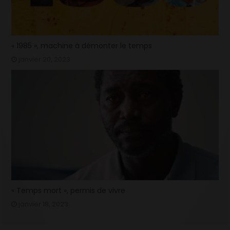
« 1985 », machine à démonter le temps
janvier 20, 2023
« Temps mort », permis de vivre
janvier 18, 2023