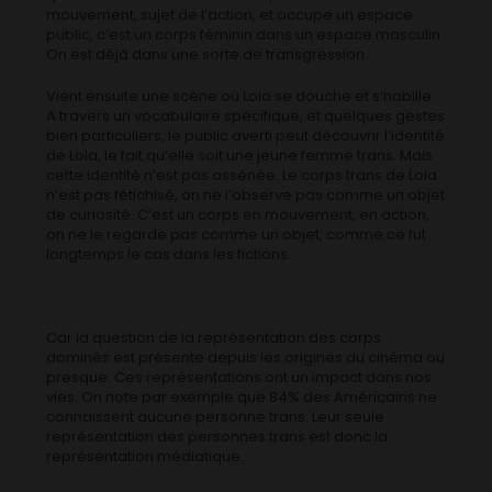
mouvement, sujet de l’action, et occupe un espace
public, c’est un corps féminin dans un espace masculin.
On est déjà dans une sorte de transgression.
Vient ensuite une scène où Lola se douche et s’habille.
A travers un vocabulaire spécifique, et quelques gestes
bien particuliers, le public averti peut découvrir l’identité
de Lola, le fait qu’elle soit une jeune femme trans. Mais
cette identité n’est pas assénée. Le corps trans de Lola
n’est pas fétichisé, on ne l’observe pas comme un objet
de curiosité. C’est un corps en mouvement, en action,
on ne le regarde pas comme un objet, comme ce fut
longtemps le cas dans les fictions.
Car la question de la représentation des corps
dominés est présente depuis les origines du cinéma ou
presque. Ces représentations ont un impact dans nos
vies. On note par exemple que 84% des Américains ne
connaissent aucune personne trans. Leur seule
représentation des personnes trans est donc la
représentation médiatique.