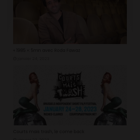
« 1985 »: 5mn avec Roda Fawaz
janvier 24, 2023
Courts mais trash, le come back
janvier 23, 2023