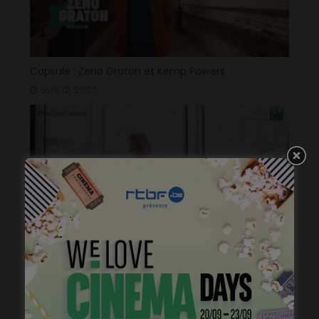
Capsule : Zeno Graton et Kemp Powers
avril 12, 2023
Capsule #112: 2mn avec Patrick Ridremont
janvier 10, 2023
Capsule #111: 2mn avec Plastic Bertrand