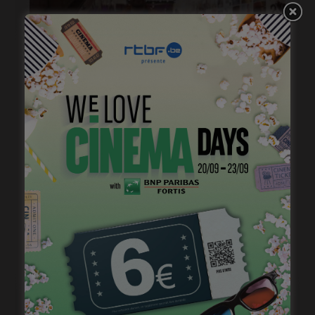
Capsule : Zeno Graton et Kemp Powers
avril 12, 2023
Capsule #112: 2mn avec Patrick Ridremont
janvier 10, 2023