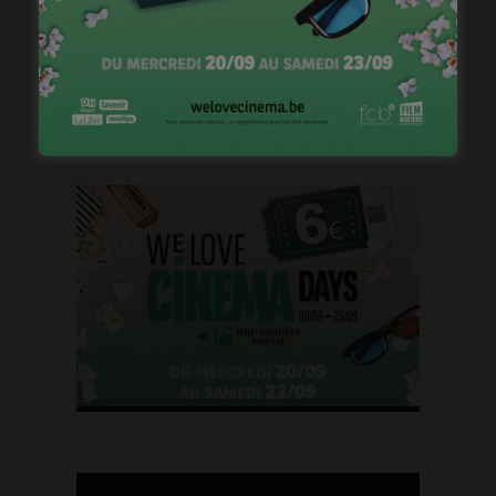
Capsule #111: 2mn avec Plastic Bertrand
novembre 16, 2022