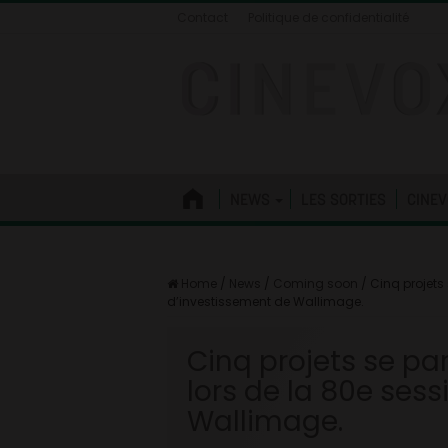
Contact
Politique de confidentialité
NEWS
LES SORTIES
CINEV
Home
/
News
/
Coming soon
/
Cinq projets
d’investissement de Wallimage.
Cinq projets se pa
lors de la 80e ses
Wallimage.