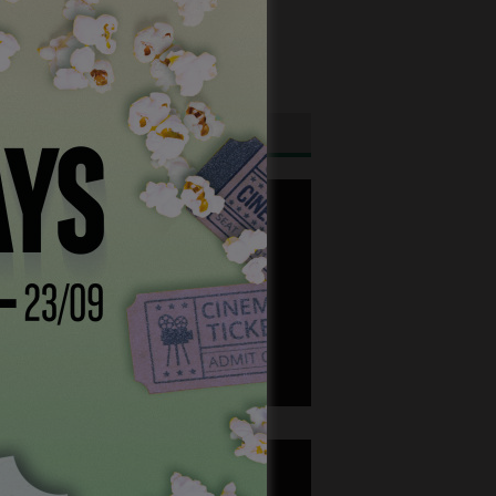
ghtfish is looking for an experienced
tional sales manager