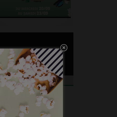
ngez dans l’histoire du cinéma belge.
NEJOB