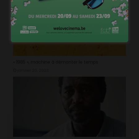
« 1985 », machine à démonter le temps
janvier 20, 2023