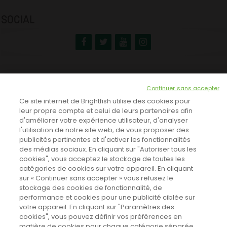
SOCIAL
NEWSLETTER
Continuer sans accepter
INSCRIVEZ-VOUS ICI!
Ce site internet de Brightfish utilise des cookies pour
leur propre compte et celui de leurs partenaires afin
d'améliorer votre expérience utilisateur, d'analyser
l'utilisation de notre site web, de vous proposer des
TOUTES LES NEWS
publicités pertinentes et d'activer les fonctionnalités
des médias sociaux. En cliquant sur "Autoriser tous les
cookies", vous acceptez le stockage de toutes les
catégories de cookies sur votre appareil. En cliquant
CINEVOX SUR FACEBOOK
sur « Continuer sans accepter » vous refusez le
stockage des cookies de fonctionnalité, de
performance et cookies pour une publicité ciblée sur
votre appareil. En cliquant sur "Paramètres des
cookies", vous pouvez définir vos préférences en
matière de cookies pour chaque catégorie séparée.