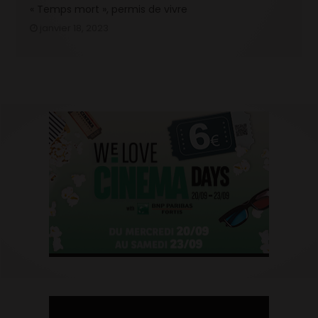
« Temps mort », permis de vivre
janvier 18, 2023