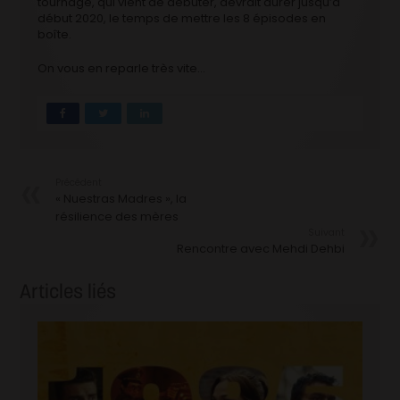
tournage, qui vient de débuter, devrait durer jusqu’à
début 2020, le temps de mettre les 8 épisodes en
boîte.
On vous en reparle très vite…
Précédent
« Nuestras Madres », la
résilience des mères
Suivant
Rencontre avec Mehdi Dehbi
Articles liés