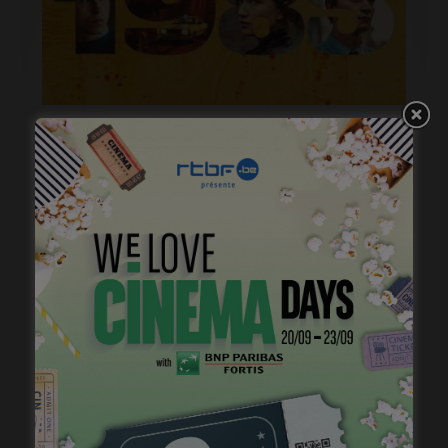
« 1985 », machine à démonter le temps
janvier 20, 2023
Belgian Fantastic Pitchbox Session, appel à projets
de longs métrages
janvier 18, 2023