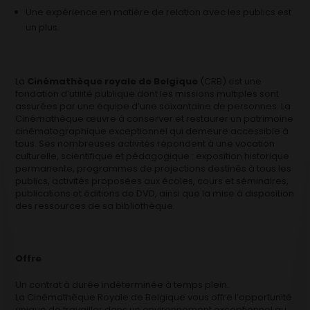
Une expérience en matière de relation avec les publics est
un plus.
La
Cinémathèque royale de Belgique
(CRB) est une
fondation d’utilité publique dont les missions multiples sont
assurées par une équipe d’une soixantaine de personnes. La
Cinémathèque œuvre à conserver et restaurer un patrimoine
cinématographique exceptionnel qui demeure accessible à
tous. Ses nombreuses activités répondent à une vocation
culturelle, scientifique et pédagogique : exposition historique
permanente, programmes de projections destinés à tous les
publics, activités proposées aux écoles, cours et séminaires,
publications et éditions de DVD, ainsi que la mise à disposition
des ressources de sa bibliothèque.
Offre
Un contrat à durée indéterminée à temps plein.
La Cinémathèque Royale de Belgique vous offre l’opportunité
unique de travailler dans un environnement exceptionnel au