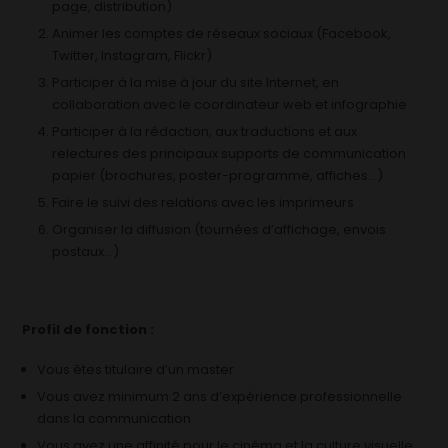
page, distribution)
Animer les comptes de réseaux sociaux (Facebook,
Twitter, Instagram, Flickr)
Participer à la mise à jour du site Internet, en
collaboration avec le coordinateur web et infographie
Participer à la rédaction, aux traductions et aux
relectures des principaux supports de communication
papier (brochures, poster-programme, affiches…)
Faire le suivi des relations avec les imprimeurs
Organiser la diffusion (tournées d’affichage, envois
postaux…)
Profil de fonction :
Vous êtes titulaire d’un master
Vous avez minimum 2 ans d’expérience professionnelle
dans la communication
Vous avez une affinité pour le cinéma et la culture visuelle