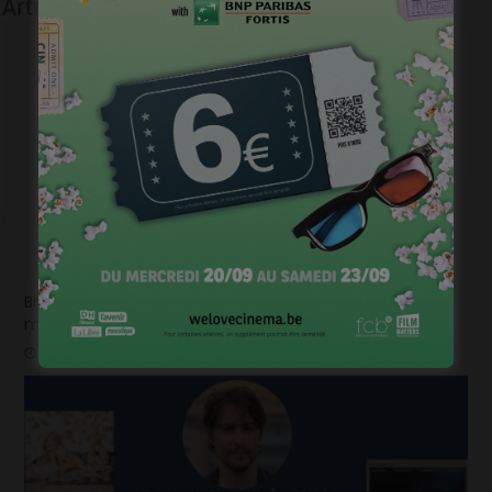
Articles liés
Brightfish is looking for an experienced national sales
manager
mars 26, 2024