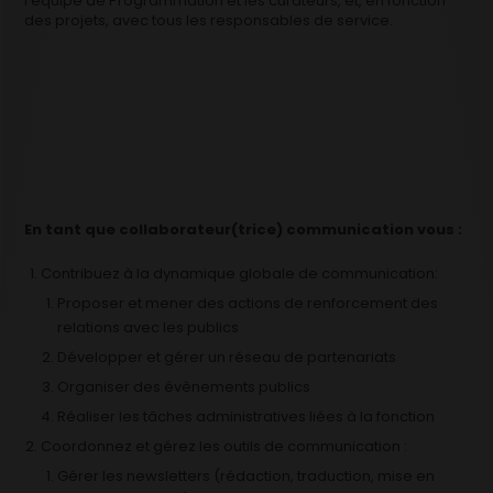
l’équipe de Programmation et les curateurs, et, en fonction
des projets, avec tous les responsables de service.
En tant que collaborateur(trice) communication vous :
Contribuez à la dynamique globale de communication:
Proposer et mener des actions de renforcement des
relations avec les publics
Développer et gérer un réseau de partenariats
Organiser des évènements publics
Réaliser les tâches administratives liées à la fonction
Coordonnez et gérez les outils de communication :
Gérer les newsletters (rédaction, traduction, mise en