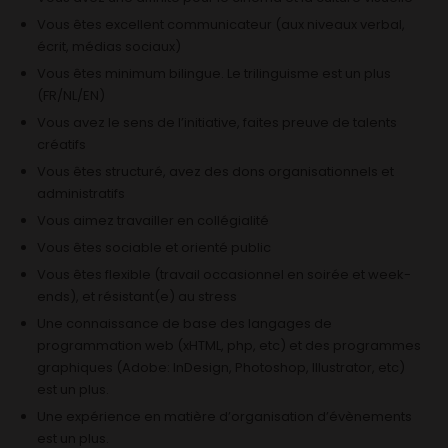
Vous êtes excellent communicateur (aux niveaux verbal,
écrit, médias sociaux)
Vous êtes minimum bilingue. Le trilinguisme est un plus
(FR/NL/EN)
Vous avez le sens de l’initiative, faites preuve de talents
créatifs
Vous êtes structuré, avez des dons organisationnels et
administratifs
Vous aimez travailler en collégialité
Vous êtes sociable et orienté public
Vous êtes flexible (travail occasionnel en soirée et week-
ends), et résistant(e) au stress
Une connaissance de base des langages de
programmation web (xHTML, php, etc) et des programmes
graphiques (Adobe: InDesign, Photoshop, Illustrator, etc)
est un plus.
Une expérience en matière d’organisation d’évènements
est un plus.