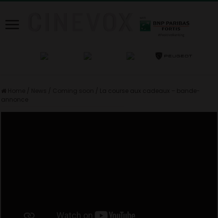
Home
/
News
/
Coming soon
/
La course aux cadeaux – bande-
annonce