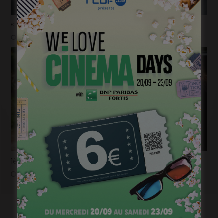
« Temps mort », permis de vivre
janvier 18, 2023
1ère image pour « Un silence » de Joachim Lafosse
janvier 12, 2023