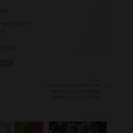
 RTBF:
Legrand à 22h35
h00
i à 23h30
nkedIn
Suivant
« Home Cinema »: Fabrice du
Welz reçoit Jean-Philippe
Martin et Jacques Doillon