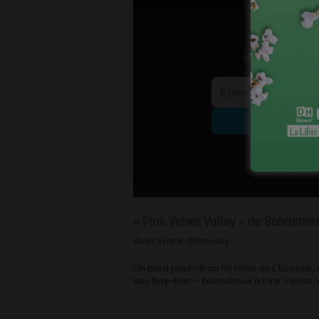
« Pink Velvet Valley » de Sébastien
Avec Frank Gilhooley
Un bled paumé au fin fond de L’Ecosse,
ses Ray-Ban – bienvenue à Pink Velvet V