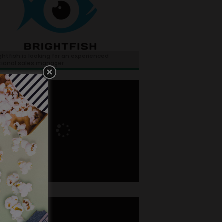
ghtfish is looking for an experienced
tional sales manager