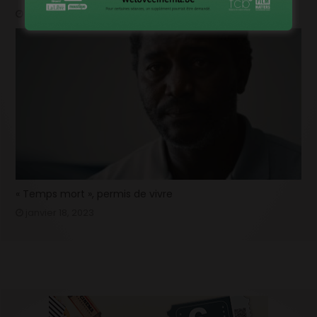
janvier 20, 2023
« Temps mort », permis de vivre
janvier 18, 2023