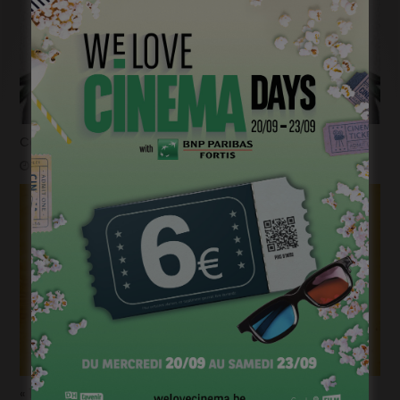
Courts mais trash, le come back
janvier 23, 2023
« 1985 », machine à démonter le temps