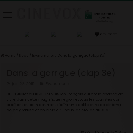
Home
/
News
/
Evenements
/
Dans la garrigue (clap 3e)
Dans la garrigue (clap 3e)
juin 22, 2015
Evenements
Du 13 Juillet au 18 Juillet 2015 les Français qui ont la chance de
vivre dans cette magnifique région et tous les touristes qui
profitent du coin pourront s’offrir une petite cure de cinéma
belge gratuite et en plein air… sous les étoiles du sud!
Photo : Stephanie Dubus