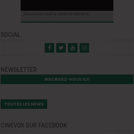
Ontdek alles over de Vlaamse cinema
Découvrez tout le cinéma flamand
SOCIAL
NEWSLETTER
INSCRIVEZ-VOUS ICI!
TOUTES LES NEWS
CINEVOX SUR FACEBOOK