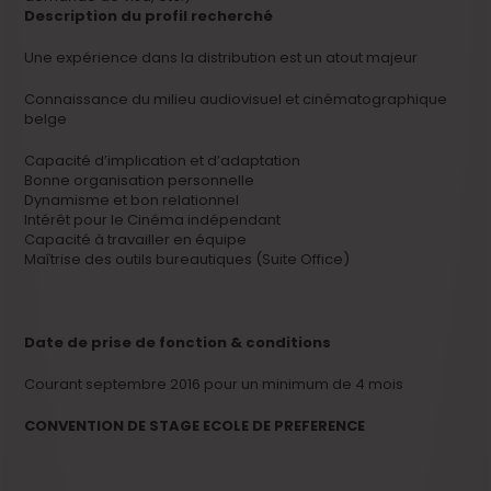
Description du profil recherché
Une expérience dans la distribution est un atout majeur
Connaissance du milieu audiovisuel et cinématographique
belge
Capacité d’implication et d’adaptation
Bonne organisation personnelle
Dynamisme et bon relationnel
Intérêt pour le Cinéma indépendant
Capacité à travailler en équipe
Maîtrise des outils bureautiques (Suite Office)
Date de prise de fonction & conditions
Courant septembre 2016 pour un minimum de 4 mois
CONVENTION DE STAGE ECOLE DE PREFERENCE