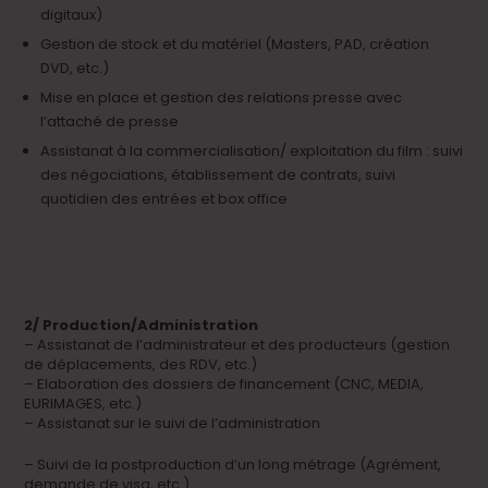
digitaux)
Gestion de stock et du matériel (Masters, PAD, création
DVD, etc.)
Mise en place et gestion des relations presse avec
l’attaché de presse
Assistanat à la commercialisation/ exploitation du film : suivi
des négociations, établissement de contrats, suivi
quotidien des entrées et box office
2/ Production/Administration
– Assistanat de l’administrateur et des producteurs (gestion
de déplacements, des RDV, etc.)
– Elaboration des dossiers de financement (CNC, MEDIA,
EURIMAGES, etc.)
– Assistanat sur le suivi de l’administration
– Suivi de la postproduction d’un long métrage (Agrément,
demande de visa, etc.)