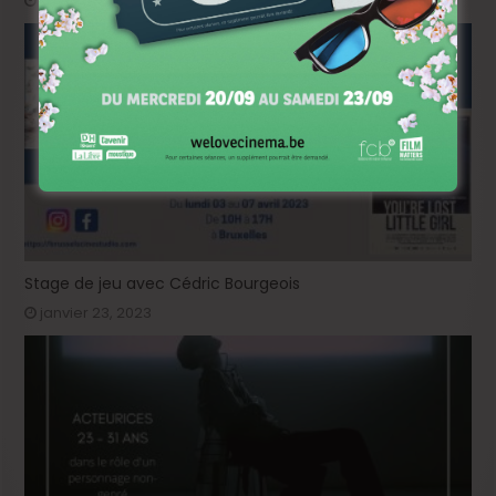
mars 26, 2024
Stage de jeu avec Cédric Bourgeois
janvier 23, 2023