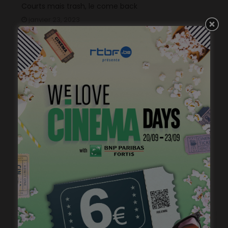
Courts mais trash, le come back
janvier 23, 2023
Virginie Efira, Prix Lumières de la Meilleure actrice
janvier 17, 2023