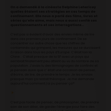
On a demandé à la cinéaste Delphine Lehericey
quelles étaient ses stratégies en ces temps de
confinement. Elle nous a parlé des films, livres et
séries qu’elle aime, mais nous a aussi confié ses
questionnements et ses interrogations…
C’est pas si évident d’avoir des envies même de lire
dans ces premiers jours de confinement. De se
concentrer sur autre chose que les chiffres de
contaminés qui grimpent, les mesures qui se durcissent
à raison dans tous les pays d’Europe. C’était loin la
Chine… C’était presque de la SF avec un pays qui
semblait finalement peu atteint au vu du nombre de sa
population. J’avais lu des témoignages de confinés et
je pensais aussi que c’ était une occasion de penser,
d’écrire, de lire, de prendre le temps. Je les enviais
presque mais ça restait théorique. Je me demande
aujourd’hui comment j’ai pu penser ça?
C’est pas facile de penser, de philosopher, de prendre
soin de son désir, de garder l’énergie pour faire des