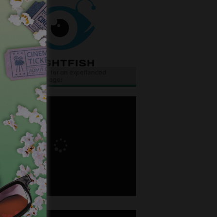
ghtfish is looking for an experienced
tional sales manager