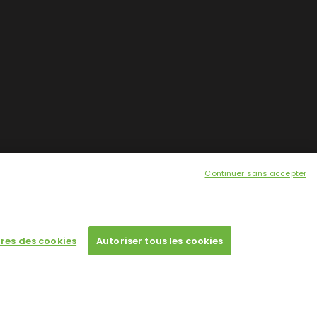
Continuer sans accepter
res des cookies
Autoriser tous les cookies
 a single license for each domain name.
Designed by
Poids Plume
- Web by
Point Be