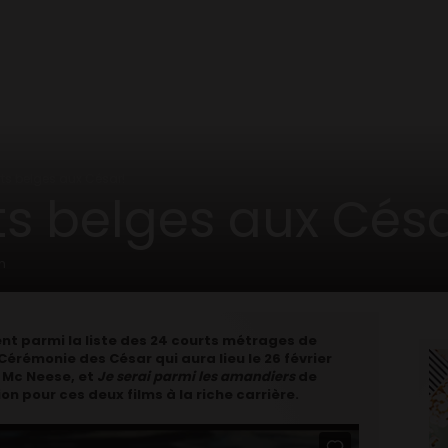
ts belges aux César!
s belges aux Césa
n
nt parmi la liste des 24 courts métrages de
Cérémonie des César qui aura lieu le 26 février
 Mc Neese, et
Je serai parmi les amandiers
de
on pour ces deux films à la riche carrière.