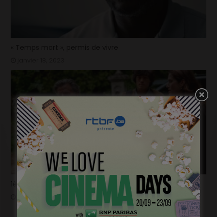
« Temps mort », permis de vivre
janvier 18, 2023
1ère image pour « Un silence » de Joachim Lafosse
janvier 12, 2023