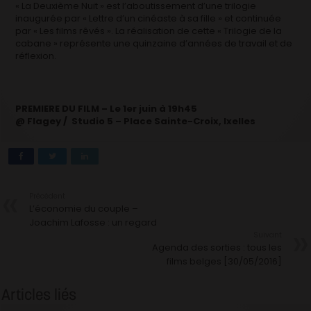
« La Deuxième Nuit » est l’aboutissement d’une trilogie
inaugurée par « Lettre d’un cinéaste à sa fille » et continuée
par « Les films rêvés ». La réalisation de cette « Trilogie de la
cabane » représente une quinzaine d’années de travail et de
réflexion.
PREMIERE DU FILM – Le 1er juin à 19h45
@ Flagey / Studio 5 – Place Sainte-Croix, Ixelles
Précédent
L’économie du couple –
Joachim Lafosse : un regard
Suivant
Agenda des sorties : tous les
films belges [30/05/2016]
Articles liés